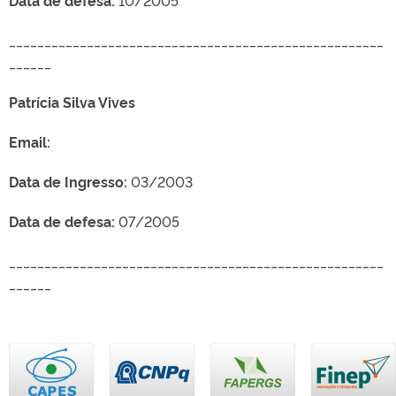
_____________________________________________________
______
Patrícia Silva Vives
Email:
Data de Ingresso:
03/2003
Data de defesa:
07/2005
_____________________________________________________
______