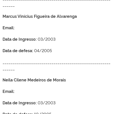
______
Marcus Vinícius Figueira de Alvarenga
Email:
Data de Ingresso:
03/2003
Data de defesa:
04/2005
_____________________________________________________
______
Neila Cilene Medeiros de Morais
Email:
Data de Ingresso:
03/2003
Data de defesa:
10/2005