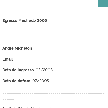
Egresso Mestrado 2005
_____________________________________________________
______
André Michelon
Email:
Data de Ingresso:
03/2003
Data de defesa:
07/2005
_____________________________________________________
______