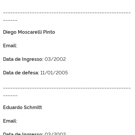
_____________________________________________________
______
Diego Moscarelli Pinto
Email:
Data de Ingresso:
03/2002
Data de defesa:
11/01/2005
_____________________________________________________
______
Eduardo Schmitt
Email:
Data de Ingresso:
03/2002