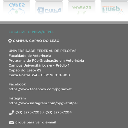
LOCALIZE O PPGV/UFPEL
CAMPUS CAPÃO DO LEÃO
UNIVERSIDADE FEDERAL DE PELOTAS
Faculdade de Veterinária
Programa de Pós-Graduação em Veterinária
Campus Universitário, s/n - Prédio 1
Capão do Leão/RS
Caixa Postal 354 - CEP: 96010-900
Facebook
https://www.facebook.com/pgradvet
Instagram
https://www.instagram.com/ppgvetufpel
(53) 3275-7203 / (53) 3275-7204
clique para ver o e-mail