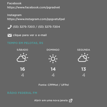
Facebook
https://www.facebook.com/pgradvet
Instagram
https://www.instagram.com/ppgvetufpel
(53) 3275-7203 / (53) 3275-7204
clique para ver o e-mail
TEMPO EM PELOTAS, RS
SÁBADO
DOMINGO
SEGUNDA
16
14
13
4
4
4
Fonte: CPPMet / UFPel
RÁDIO FEDERAL FM
Abrir em uma nova janela