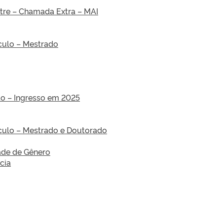
tre – Chamada Extra – MAI
ículo – Mestrado
do – Ingresso em 2025
ículo – Mestrado e Doutorado
ade de Gênero
cia