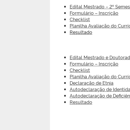
Edital Mestrado – 2º Semes
Formulário – Inscrição
Checklist
Planilha Avaliação do Curr
Resultado
Edital Mestrado e Doutora
Formulário – Inscrição
Checklist
Planilha Avaliação do Curr
Declaração de Etnia
Autodeclaração de Identid
Autodeclaração de Deficiên
Resultado