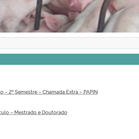
do – 2º Semestre – Chamada Extra – PAPIN
ículo – Mestrado e Doutorado