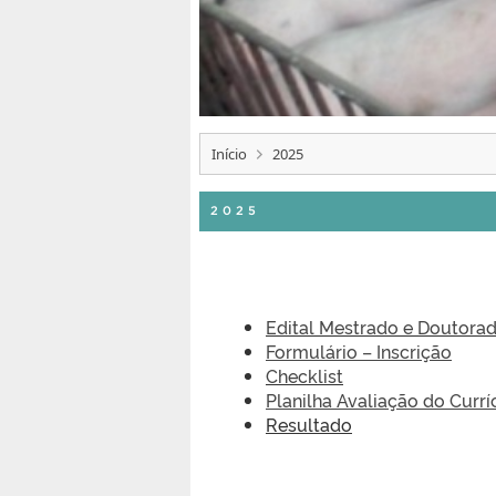
Início
2025
2025
Edital Mestrado e Doutora
Formulário – Inscrição
Checklist
Planilha Avaliação do Curr
Resultado