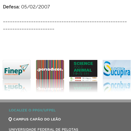
Defesa:
05/02/2007
_____________________________________________________
______________________
LOCALIZE O PPGV/UFPEL
CAMPUS CAPÃO DO LEÃO
UNIVERSIDADE FEDERAL DE PELOTAS