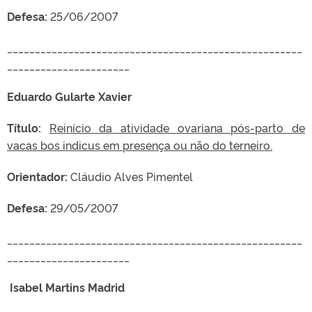
Defesa:
25/06/2007
_____________________________________________________
______________________
Eduardo Gularte Xavier
Título:
Reinício da atividade ovariana pós-parto de
vacas bos indicus em presença ou não do terneiro.
Orientador:
Cláudio Alves Pimentel
Defesa:
29/05/2007
_____________________________________________________
______________________
Isabel Martins Madrid