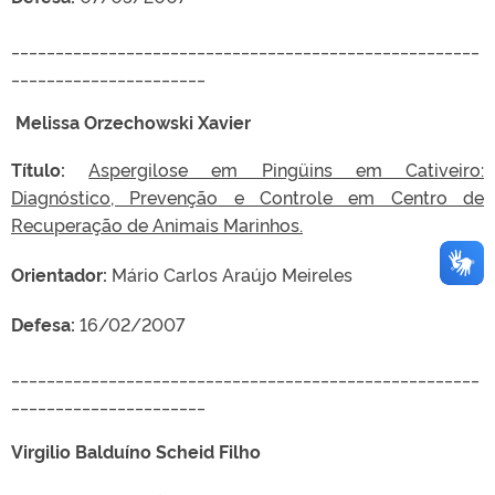
_____________________________________________________
______________________
Melissa Orzechowski Xavier
Título:
Aspergilose em Pingüins em Cativeiro:
Diagnóstico, Prevenção e Controle em Centro de
Recuperação de Animais Marinhos.
Orientador:
Mário Carlos Araújo Meireles
Defesa:
16/02/2007
_____________________________________________________
______________________
Virgilio Balduíno Scheid Filho