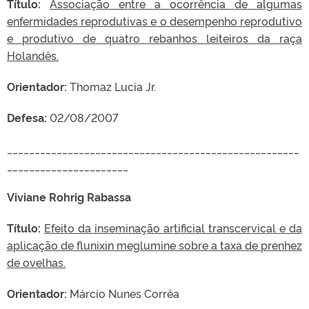
Título:
Associação entre a ocorrência de algumas
enfermidades reprodutivas e o desempenho reprodutivo
e produtivo de quatro rebanhos leiteiros da raça
Holandês.
Orientador:
Thomaz Lucia Jr.
Defesa:
02/08/2007
_____________________________________________________
______________________
Viviane Rohrig Rabassa
Título:
Efeito da inseminação artificial transcervical e da
aplicação de flunixin meglumine sobre a taxa de prenhez
de ovelhas.
Orientador:
Márcio Nunes Corrêa