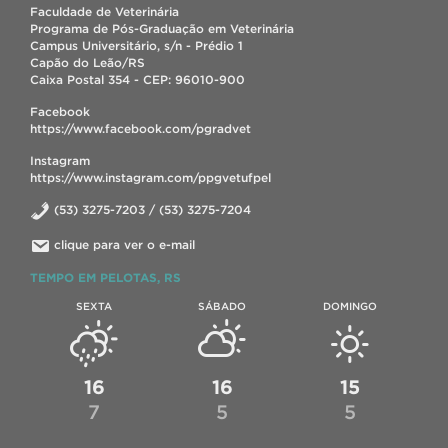
Faculdade de Veterinária
Programa de Pós-Graduação em Veterinária
Campus Universitário, s/n - Prédio 1
Capão do Leão/RS
Caixa Postal 354 - CEP: 96010-900
Facebook
https://www.facebook.com/pgradvet
Instagram
https://www.instagram.com/ppgvetufpel
(53) 3275-7203 / (53) 3275-7204
clique para ver o e-mail
TEMPO EM PELOTAS, RS
SEXTA
SÁBADO
DOMINGO
16
16
15
7
5
5