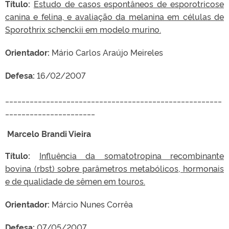
Título:
Estudo de casos espontâneos de esporotricose
canina e felina, e avaliação da melanina em células de
Sporothrix schenckii em modelo murino.
Orientador:
Mário Carlos Araújo Meireles
Defesa:
16/02/2007
_____________________________________________________
______________________
Marcelo Brandi Vieira
Título:
Influência da somatotropina recombinante
bovina (rbst) sobre parâmetros metabólicos, hormonais
e de qualidade de sêmen em touros.
Orientador:
Márcio Nunes Corrêa
Defesa:
07/05/2007