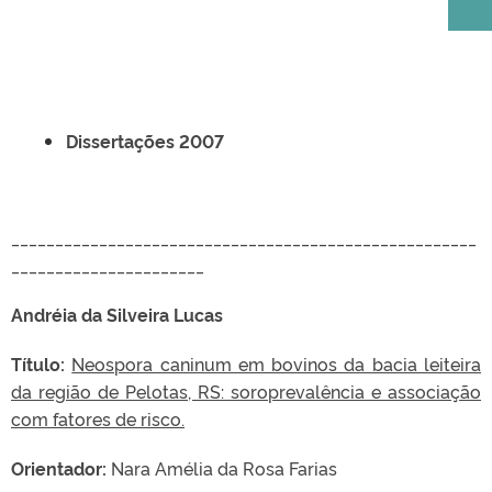
Dissertações 2007
_____________________________________________________
______________________
Andréia da Silveira Lucas
Título:
Neospora caninum em bovinos da bacia leiteira
da região de Pelotas, RS: soroprevalência e associação
com fatores de risco.
Orientador:
Nara Amélia da Rosa Farias