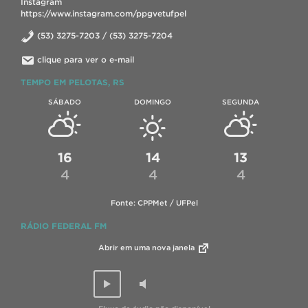
Instagram
https://www.instagram.com/ppgvetufpel
(53) 3275-7203 / (53) 3275-7204
clique para ver o e-mail
TEMPO EM PELOTAS, RS
SÁBADO
DOMINGO
SEGUNDA
16
14
13
4
4
4
Fonte: CPPMet / UFPel
RÁDIO FEDERAL FM
Abrir em uma nova janela