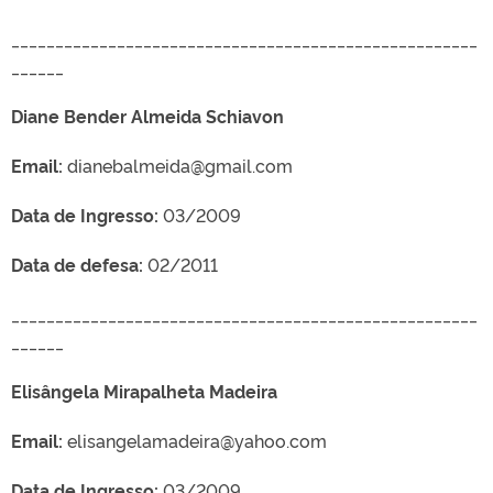
_____________________________________________________
______
Diane Bender Almeida Schiavon
Email:
dianebalmeida@gmail.com
Data de Ingresso:
03/2009
Data de defesa:
02/2011
_____________________________________________________
______
Elisângela Mirapalheta Madeira
Email:
elisangelamadeira@yahoo.com
Data de Ingresso:
03/2009