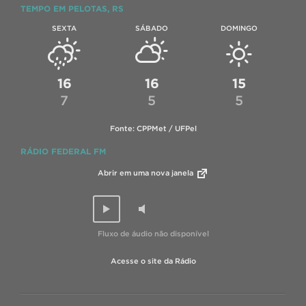
TEMPO EM PELOTAS, RS
SEXTA
SÁBADO
DOMINGO
16
16
15
7
5
5
Fonte: CPPMet / UFPel
RÁDIO FEDERAL FM
Abrir em uma nova janela
Fluxo de áudio não disponível
Acesse o site da Rádio