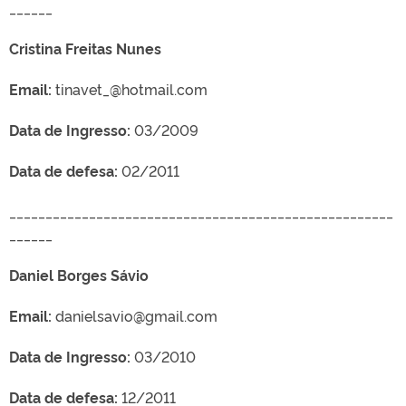
______
Cristina Freitas Nunes
Email:
tinavet_@hotmail.com
Data de Ingresso:
03/2009
Data de defesa:
02/2011
_____________________________________________________
______
Daniel Borges Sávio
Email:
danielsavio@gmail.com
Data de Ingresso:
03/2010
Data de defesa:
12/2011