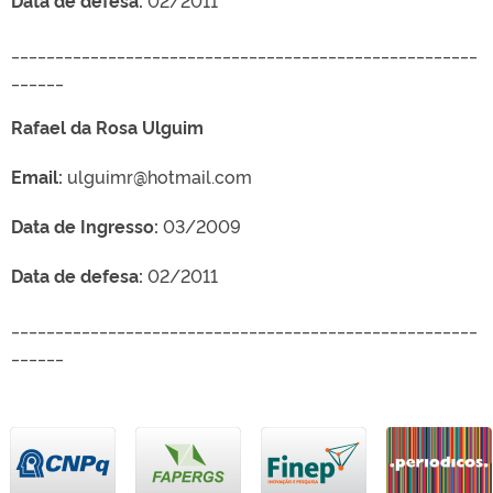
_____________________________________________________
______
Rafael da Rosa Ulguim
Email:
ulguimr@hotmail.com
Data de Ingresso:
03/2009
Data de defesa:
02/2011
_____________________________________________________
______