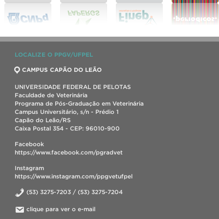
LOCALIZE O PPGV/UFPEL
CAMPUS CAPÃO DO LEÃO
UNIVERSIDADE FEDERAL DE PELOTAS
Faculdade de Veterinária
Programa de Pós-Graduação em Veterinária
Campus Universitário, s/n - Prédio 1
Capão do Leão/RS
Caixa Postal 354 - CEP: 96010-900
Facebook
https://www.facebook.com/pgradvet
Instagram
https://www.instagram.com/ppgvetufpel
(53) 3275-7203 / (53) 3275-7204
clique para ver o e-mail