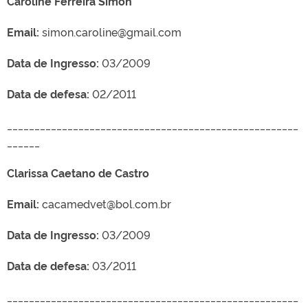
Caroline Ferreira Simon
Email:
simon.caroline@gmail.com
Data de Ingresso:
03/2009
Data de defesa:
02/2011
_____________________________________________________
______
Clarissa Caetano de Castro
Email:
cacamedvet@bol.com.br
Data de Ingresso:
03/2009
Data de defesa:
03/2011
_____________________________________________________