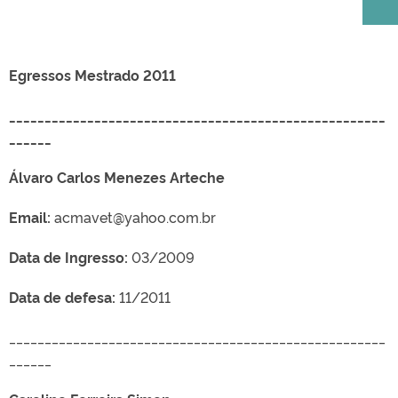
Egressos Mestrado 2011
_____________________________________________________
______
Álvaro Carlos Menezes Arteche
Email:
acmavet@yahoo.com.br
Data de Ingresso:
03/2009
Data de defesa:
11/2011
_____________________________________________________
______