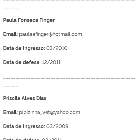
______
Paula Fonseca Finger
Email:
paulaafinger@hotmail.com
Data de Ingresso:
03/2010
Data de defesa:
12/2011
_____________________________________________________
______
Priscila Alves Dias
Email:
pipizinha_vet@yahoo.com
Data de Ingresso:
03/2009
Data de defesa:
02/2011