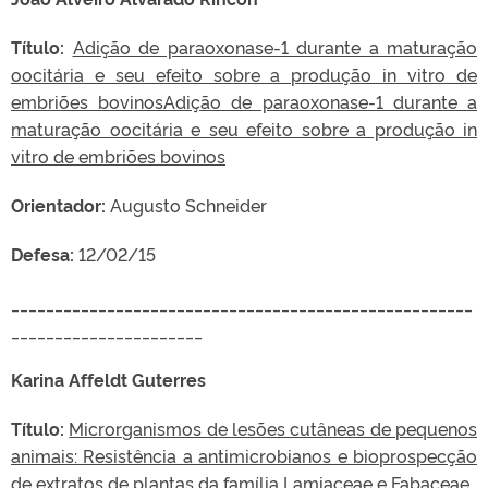
Título:
Adição de paraoxonase-1 durante a maturação
oocitária e seu efeito sobre a produção in vitro de
embriões bovinosAdição de paraoxonase-1 durante a
maturação oocitária e seu efeito sobre a produção in
vitro de embriões bovinos
Orientador:
Augusto Schneider
Defesa:
12/02/15
_____________________________________________________
______________________
Karina Affeldt Guterres
Título:
Microrganismos de lesões cutâneas de pequenos
animais: Resistência a antimicrobianos e bioprospecção
de extratos de plantas da família Lamiaceae e Fabaceae