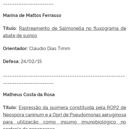
______________________
Marina de Mattos Ferrasso
Título:
Rastreamento de Salmonella no fluxograma de
abate de suínos
Orientador:
Cláudio Dias Timm
Defesa:
24/02/15
_____________________________________________________
______________________
Matheus Costa da Rosa
Título:
Expressão da quimera constituída pela ROP2 de
Neospora caninum e a OprI de Pseudomonas aeruginosa
para utilização como insumo imunobiológico no
controle da neosporose