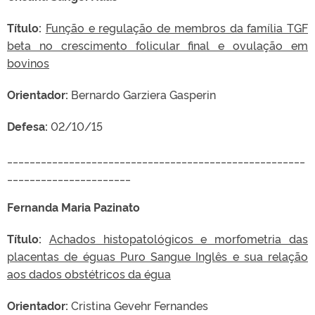
Título:
Função e regulação de membros da família TGF
beta no crescimento folicular final e ovulação em
bovinos
Orientador:
Bernardo Garziera Gasperin
Defesa:
02/10/15
_____________________________________________________
______________________
Fernanda Maria Pazinato
Título:
Achados histopatológicos e morfometria das
placentas de éguas Puro Sangue Inglês e sua relação
aos dados obstétricos da égua
Orientador:
Cristina Gevehr Fernandes