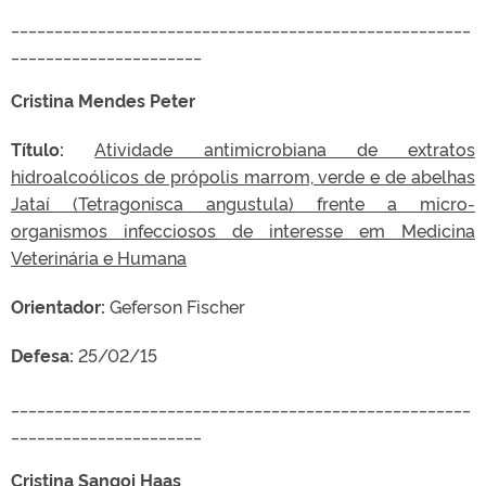
_____________________________________________________
______________________
Cristina Mendes Peter
Título:
Atividade antimicrobiana de extratos
hidroalcoólicos de própolis marrom, verde e de abelhas
Jataí (Tetragonisca angustula) frente a micro-
organismos infecciosos de interesse em Medicina
Veterinária e Humana
Orientador:
Geferson Fischer
Defesa:
25/02/15
_____________________________________________________
______________________
Cristina Sangoi Haas