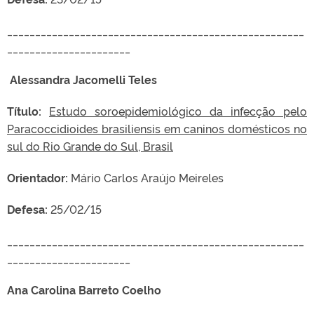
_____________________________________________________
______________________
Alessandra Jacomelli Teles
Título:
Estudo soroepidemiológico da infecção pelo
Paracoccidioides brasiliensis em caninos domésticos no
sul do Rio Grande do Sul, Brasil
Orientador:
Mário Carlos Araújo Meireles
Defesa:
25/02/15
_____________________________________________________
______________________
Ana Carolina Barreto Coelho