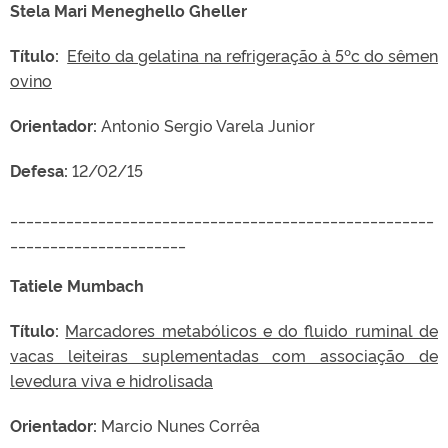
Stela Mari Meneghello Gheller
Título:
Efeito da gelatina na refrigeração à 5ºc do sêmen
ovino
Orientador:
Antonio Sergio Varela Junior
Defesa:
12/02/15
_____________________________________________________
______________________
Tatiele Mumbach
Título:
Marcadores metabólicos e do fluido ruminal de
vacas leiteiras suplementadas com associação de
levedura viva e hidrolisada
Orientador:
Marcio Nunes Corrêa