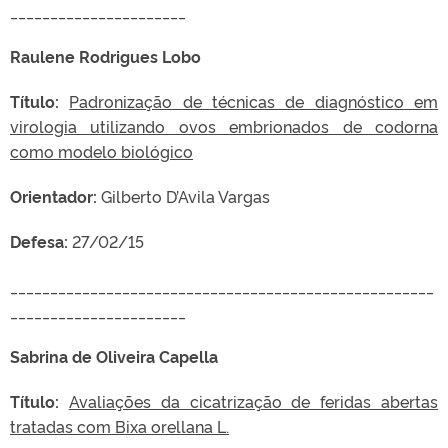
______________________
Raulene Rodrigues Lobo
Título:
Padronização de técnicas de diagnóstico em
virologia utilizando ovos embrionados de codorna
como modelo biológico
Orientador:
Gilberto D’Avila Vargas
Defesa:
27/02/15
_____________________________________________________
______________________
Sabrina de Oliveira Capella
Título:
Avaliações da cicatrização de feridas abertas
tratadas com Bixa orellana L.