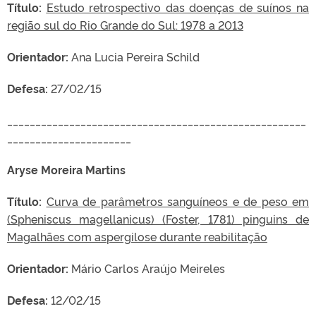
Título:
Estudo retrospectivo das doenças de suínos na
região sul do Rio Grande do Sul: 1978 a 2013
Orientador:
Ana Lucia Pereira Schild
Defesa:
27/02/15
_____________________________________________________
______________________
Aryse Moreira Martins
Título:
Curva de parâmetros sanguíneos e de peso em
(Spheniscus magellanicus) (Foster, 1781) pinguins de
Magalhães com aspergilose durante reabilitação
Orientador:
Mário Carlos Araújo Meireles
Defesa:
12/02/15