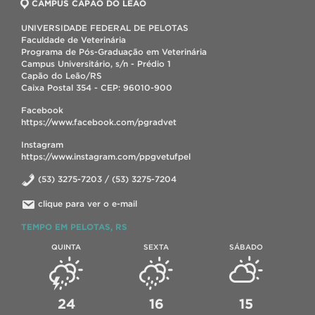
CAMPUS CAPÃO DO LEÃO
UNIVERSIDADE FEDERAL DE PELOTAS
Faculdade de Veterinária
Programa de Pós-Graduação em Veterinária
Campus Universitário, s/n - Prédio 1
Capão do Leão/RS
Caixa Postal 354 - CEP: 96010-900
Facebook
https://www.facebook.com/pgradvet
Instagram
https://www.instagram.com/ppgvetufpel
(53) 3275-7203 / (53) 3275-7204
clique para ver o e-mail
TEMPO EM PELOTAS, RS
QUINTA
SEXTA
SÁBADO
24
16
15