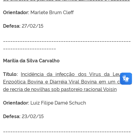
Orientador:
Marlete Brum Cleff
Defesa:
27/02/15
_____________________________________________________
______________________
Marília da Silva Carvalho
Título:
Incidência da infecção dos Vírus da Leucose
Enzoótica Bovina e Diarréia Viral Bovina em um centro
de recria de novilhas sob pastoreio racional Voisin
Orientador:
Luiz Filipe Damé Schuch
Defesa:
23/02/15
_____________________________________________________