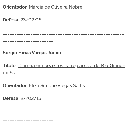
Orientador:
Márcia de Oliveira Nobre
Defesa:
23/02/15
_____________________________________________________
______________________
Sergio Farias Vargas Júnior
Título:
Diarreia em bezerros na região sul do Rio Grande
do Sul
Orientador:
Eliza Simone Viégas Sallis
Defesa:
27/02/15
_____________________________________________________
______________________