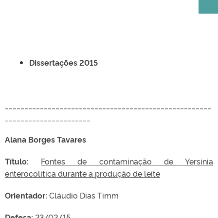
Dissertações 2015
_____________________________________________________
______________________
Alana Borges Tavares
Título:
Fontes de contaminação de Yersinia
enterocolitica durante a produção de leite
Orientador:
Cláudio Dias Timm
Defesa:
23/02/15