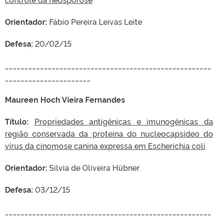
Orientador:
Fábio Pereira Leivas Leite
Defesa:
20/02/15
_____________________________________________________
______________________
Maureen Hoch Vieira Fernandes
Título:
Propriedades antigênicas e imunogênicas da
região conservada da proteína do nucleocapsídeo do
vírus da cinomose canina expressa em Escherichia coli
Orientador:
Silvia de Oliveira Hübner
Defesa:
03/12/15
_____________________________________________________