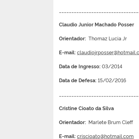
________________________________
Claudio Junior Machado Po
Orientador:
Thomaz Lucia Jr
E-mail:
claudiojrposser@hotmail
Data de Ingresso:
03/2014
Data de Defesa:
15/02/2016
________________________________
Cristine Cioato da Silva
Orientador:
Marlete Brum Cleff
E-mail:
criscioato@hotmail.com