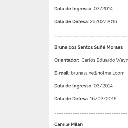
Data de Ingresso:
03/2014
Data de Defesa:
26/02/2016
________________________________
Bruna dos Santos Suñé Mo
Orientador:
Carlos Eduardo Wayn
E-mail:
brunasune@hotmail.com
Data de Ingresso:
03/2014
Data de Defesa:
16/02/2016
________________________________
Camile Milan