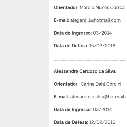
Orientador:
Marcio Nunes Corrêa
E-mail:
alegani_1@hotmail.com
Data de Ingresso:
03/2014
Data de Defesa:
15/02/2016
________________________________
Alessandra Cardoso da Silva
Orientador:
Carine Dahl Corcini
E-mail:
alecardososilva@hotmail
Data de Ingresso:
03/2014
Data de Defesa:
12/02/2016