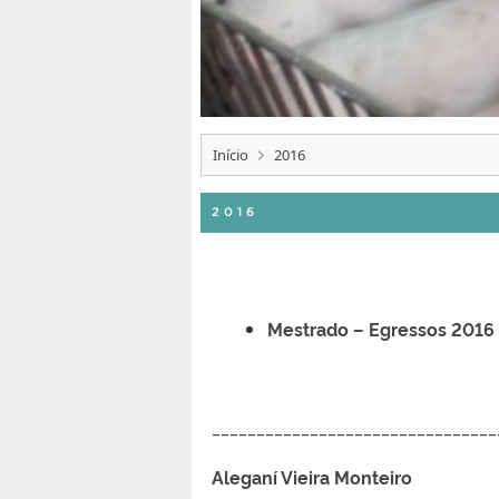
Início
2016
2016
Mestrado – Egressos 2016
________________________________
Aleganí Vieira Monteiro