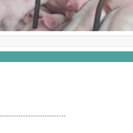
____________________________