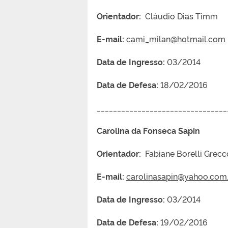
Orientador:
Cláudio Dias Timm
E-mail:
cami_milan@hotmail.com
Data de Ingresso:
03/2014
Data de Defesa:
18/02/2016
________________________________
Carolina da Fonseca Sapin
Orientador:
Fabiane Borelli Grecc
E-mail:
carolinasapin@yahoo.com
Data de Ingresso:
03/2014
Data de Defesa:
19/02/2016