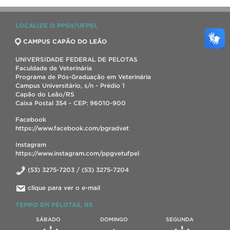
LOCALIZE O PPGV/UFPEL
CAMPUS CAPÃO DO LEÃO
UNIVERSIDADE FEDERAL DE PELOTAS
Faculdade de Veterinária
Programa de Pós-Graduação em Veterinária
Campus Universitário, s/n - Prédio 1
Capão do Leão/RS
Caixa Postal 354 - CEP: 96010-900
Facebook
https://www.facebook.com/pgradvet
Instagram
https://www.instagram.com/ppgvetufpel
(53) 3275-7203 / (53) 3275-7204
clique para ver o e-mail
TEMPO EM PELOTAS, RS
SÁBADO
DOMINGO
SEGUNDA