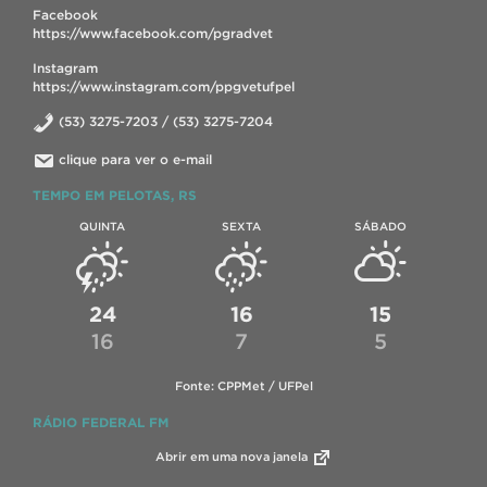
Facebook
https://www.facebook.com/pgradvet
Instagram
https://www.instagram.com/ppgvetufpel
(53) 3275-7203 / (53) 3275-7204
clique para ver o e-mail
TEMPO EM PELOTAS, RS
QUINTA
SEXTA
SÁBADO
24
16
15
16
7
5
Fonte: CPPMet / UFPel
RÁDIO FEDERAL FM
Abrir em uma nova janela