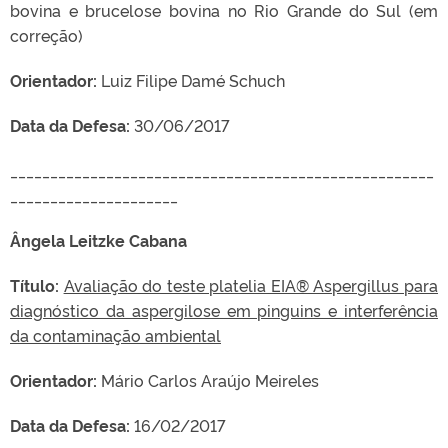
bovina e brucelose bovina no Rio Grande do Sul
(em
correção)
Orientador:
Luiz Filipe Damé Schuch
Data da Defesa:
30/06/2017
_____________________________________________________
_____________________
Ângela Leitzke Cabana
Título:
Avaliação do teste platelia EIA® Aspergillus para
diagnóstico da aspergilose em pinguins e interferência
da contaminação ambiental
Orientador:
Mário Carlos Araújo Meireles
Data da Defesa:
16/02/2017