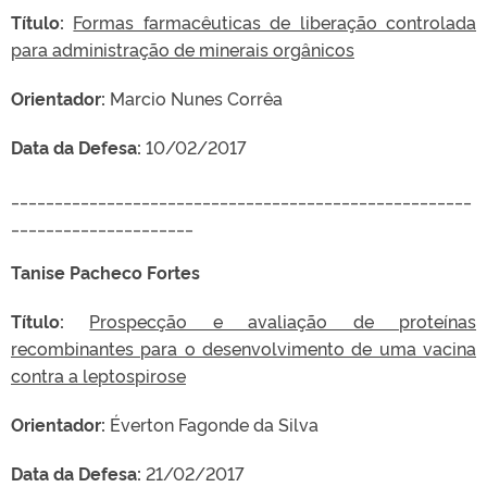
Título:
Formas farmacêuticas de liberação controlada
para administração de minerais orgânicos
Orientador:
Marcio Nunes Corrêa
Data da Defesa:
10/02/2017
_____________________________________________________
_____________________
Tanise Pacheco Fortes
Título:
Prospecção e avaliação de proteínas
recombinantes para o desenvolvimento de uma vacina
contra a leptospirose
Orientador:
Éverton Fagonde da Silva
Data da Defesa:
21/02/2017