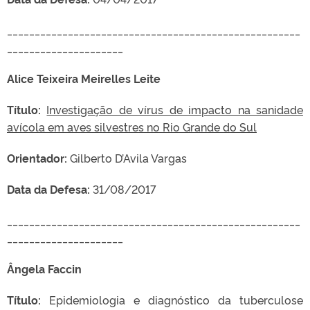
_____________________________________________________
_____________________
Alice Teixeira Meirelles Leite
Título:
Investigação de vírus de impacto na sanidade
avícola em aves silvestres no Rio Grande do Sul
Orientador:
Gilberto D’Avila Vargas
Data da Defesa:
31/08/2017
_____________________________________________________
_____________________
Ângela Faccin
Título:
Epidemiologia e diagnóstico da tuberculose