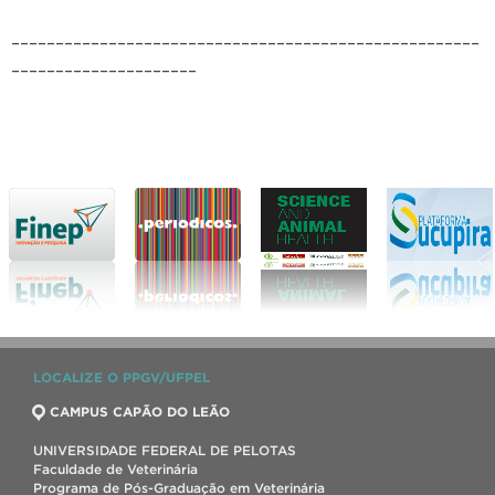
_____________________________________________________
_____________________
LOCALIZE O PPGV/UFPEL
CAMPUS CAPÃO DO LEÃO
UNIVERSIDADE FEDERAL DE PELOTAS
Faculdade de Veterinária
Programa de Pós-Graduação em Veterinária