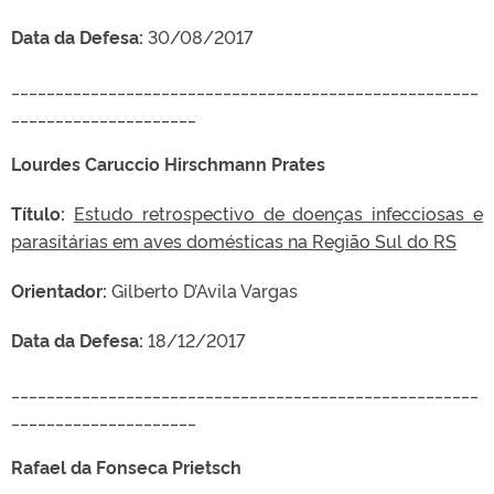
Data da Defesa:
30/08/2017
_____________________________________________________
_____________________
Lourdes Caruccio Hirschmann Prates
Título:
Estudo retrospectivo de doenças infecciosas e
parasitárias em aves domésticas na Região Sul do RS
Orientador:
Gilberto D’Avila Vargas
Data da Defesa:
18/12/2017
_____________________________________________________
_____________________
Rafael da Fonseca Prietsch