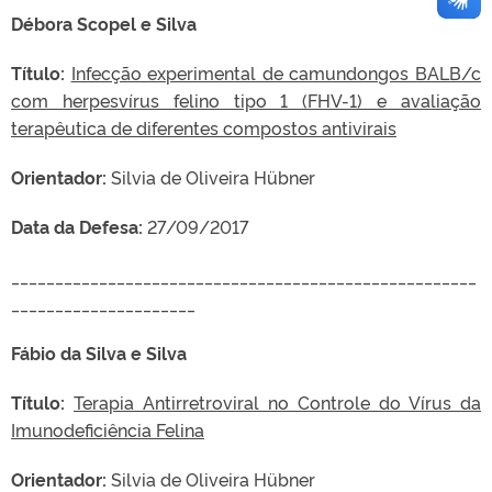
Débora Scopel e Silva
Título:
Infecção experimental de camundongos BALB/c
com herpesvírus felino tipo 1 (FHV-1) e avaliação
terapêutica de diferentes compostos antivirais
Orientador:
Silvia de Oliveira Hübner
Data da Defesa:
27/09/2017
_____________________________________________________
_____________________
Fábio da Silva e Silva
Título:
Terapia Antirretroviral no Controle do Vírus da
Imunodeficiência Felina
Orientador:
Silvia de Oliveira Hübner