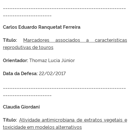
_____________________________________________________
_____________________
Carlos Eduardo Ranquetat Ferreira
Título:
Marcadores associados a características
reprodutivas de touros
Orientador:
Thomaz Lucia Júnior
Data da Defesa:
22/02/2017
_____________________________________________________
_____________________
Claudia Giordani
Título:
Atividade antimicrobiana de extratos vegetais e
toxicidade em modelos alternativos