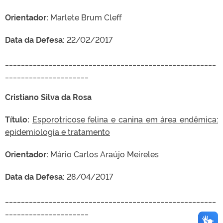
Orientador:
Marlete Brum Cleff
Data da Defesa:
22/02/2017
_____________________________________________________
_____________________
Cristiano Silva da Rosa
Título:
Esporotricose felina e canina em área endêmica:
epidemiologia e tratamento
Orientador:
Mário Carlos Araújo Meireles
Data da Defesa:
28/04/2017
_____________________________________________________
_____________________