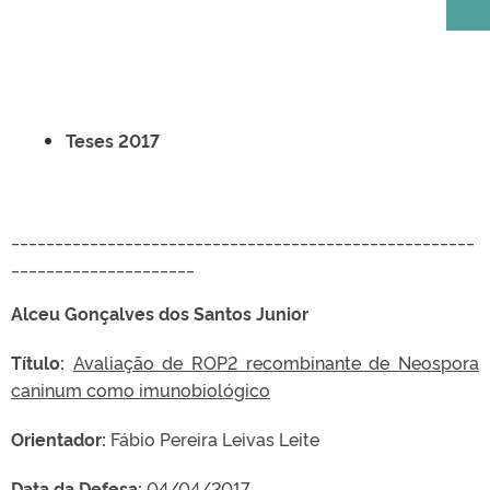
Teses 2017
_____________________________________________________
_____________________
Alceu Gonçalves dos Santos Junior
Título:
Avaliação de ROP2 recombinante de Neospora
caninum como imunobiológico
Orientador:
Fábio Pereira Leivas Leite
Data da Defesa:
04/04/2017