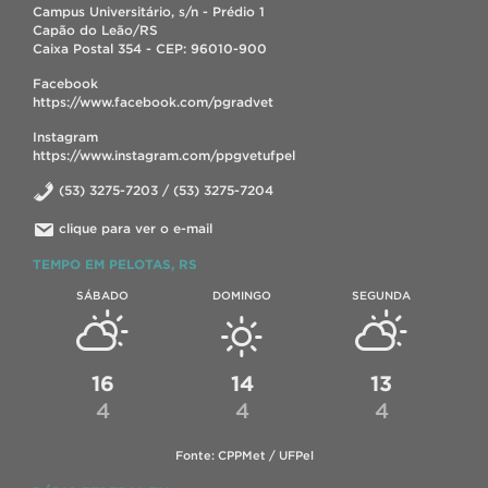
Campus Universitário, s/n - Prédio 1
Capão do Leão/RS
Caixa Postal 354 - CEP: 96010-900
Facebook
https://www.facebook.com/pgradvet
Instagram
https://www.instagram.com/ppgvetufpel
(53) 3275-7203 / (53) 3275-7204
clique para ver o e-mail
TEMPO EM PELOTAS, RS
SÁBADO
DOMINGO
SEGUNDA
16
14
13
4
4
4
Fonte: CPPMet / UFPel