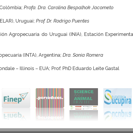
, Colômbia;
Profa. Dra. Carolina Bespalhok Jacometo
DELAR), Uruguai;
Prof. Dr. Rodrigo Puentes
ción Agropecuaria do Uruguai (INIA), Estación Experimental
opecuaria (INTA), Argentina;
Dra. Sonia Romera
ondale – Illinois – EUA; Prof. PhD Eduardo Leite Gastal