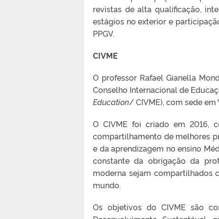
revistas de alta qualificação, i
estágios no exterior e participaç
PPGV.
CIVME
O professor Rafael Gianella Mon
Conselho Internacional de Educaçã
Education
/ CIVME), com sede em W
O CIVME foi criado em 2016, c
compartilhamento de melhores pr
e da aprendizagem no ensino Méd
constante da obrigação da prof
moderna sejam compartilhados c
mundo.
Os objetivos do CIVME são c
Desenvolvimento Sustentável, q