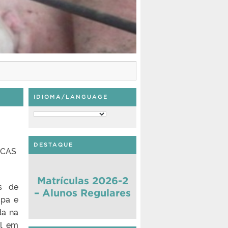
IDIOMA/LANGUAGE
DESTAQUE
ICAS
Matrículas 2026-2
s de
– Alunos Regulares
opa e
da na
al em