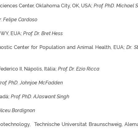
ciences Center, Oklahoma City, OK, USA;
Prof. PhD. Michael S
Dr. Felipe Cardoso
, WY, EUA;
Prof. Dr. Bret Hess
gnostic Center for Population and Animal Health, EUA;
Dr. S
derico II, Nápolis, Itália;
Prof. Dr. Ezio Ricca
rof. PhD. Johnjoe McFadden
nadá;
Prof. PhD. AJaswant Singh
Vilceu Bordignon
Biotechnology, Technische Universitat Braunschweig, Alem