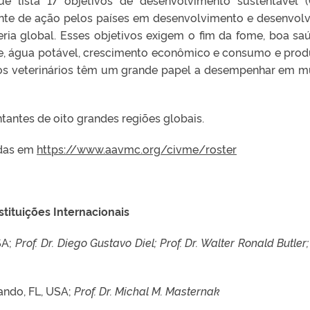
te de ação pelos países em desenvolvimento e desenvolv
ria global. Esses objetivos exigem o fim da fome, boa sa
e, água potável, crescimento econômico e consumo e pro
icos veterinários têm um grande papel a desempenhar em m
antes de oito grandes regiões globais.
idas em
https://www.aavmc.org/civme/roster
tituições Internacionais
USA;
Prof. Dr. Diego Gustavo Diel; Prof. Dr. Walter Ronald Butler
lando, FL, USA;
Prof. Dr. Michal M. Masternak