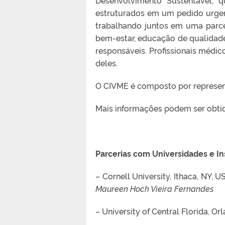
estruturados em um pedido urgen
trabalhando juntos em uma parce
bem-estar, educação de qualidad
responsáveis. Profissionais méd
deles.
O CIVME é composto por represent
Mais informações podem ser obt
Parcerias com Universidades e Ins
– Cornell University, Ithaca, NY, 
Maureen Hoch Vieira Fernandes
– University of Central Florida, Or