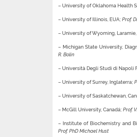
– University of Oklahoma Health S
– University of Illinois, EUA;
Prof. 
– University of Wyoming, Laramie
– Michigan State University, Dia
R. Bolin
– Università Degli Studi di Napoli Fe
– University of Surrey, Inglaterra;
P
– University of Saskatchewan, Ca
– McGill University, Canadá;
Prof. 
– Institute of Biochemistry and 
Prof. PhD Michael Hust