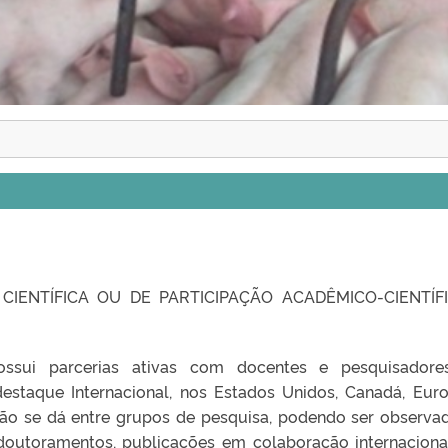
CIENTÍFICA OU DE PARTICIPAÇÃO ACADÊMICO-CIENTÍF
sui parcerias ativas com docentes e pesquisadore
 destaque Internacional, nos Estados Unidos, Canadá, Eur
ação se dá entre grupos de pesquisa, podendo ser observa
doutoramentos, publicações em colaboração internacion