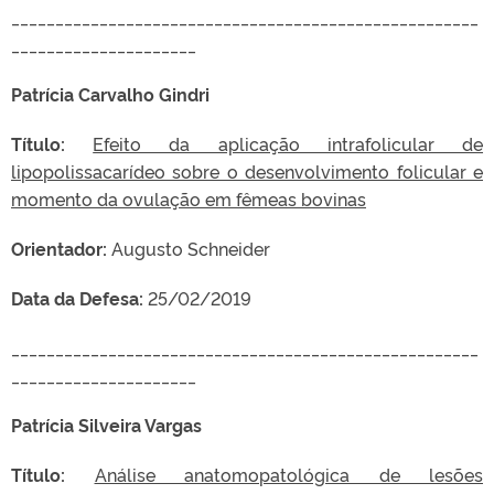
_____________________________________________________
_____________________
Patrícia Carvalho Gindri
Título:
Efeito da aplicação intrafolicular de
lipopolissacarídeo sobre o desenvolvimento folicular e
momento da ovulação em fêmeas bovinas
Orientador:
Augusto Schneider
Data da Defesa:
25/02/2019
_____________________________________________________
_____________________
Patrícia Silveira Vargas
Título:
Análise anatomopatológica de lesões