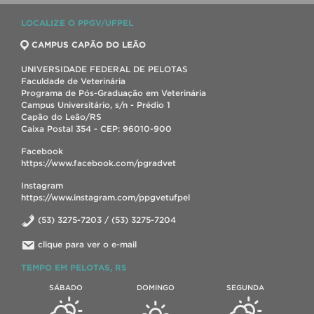
LOCALIZE O PPGV/UFPEL
CAMPUS CAPÃO DO LEÃO
UNIVERSIDADE FEDERAL DE PELOTAS
Faculdade de Veterinária
Programa de Pós-Graduação em Veterinária
Campus Universitário, s/n - Prédio 1
Capão do Leão/RS
Caixa Postal 354 - CEP: 96010-900
Facebook
https://www.facebook.com/pgradvet
Instagram
https://www.instagram.com/ppgvetufpel
(53) 3275-7203 / (53) 3275-7204
clique para ver o e-mail
TEMPO EM PELOTAS, RS
SÁBADO
DOMINGO
SEGUNDA