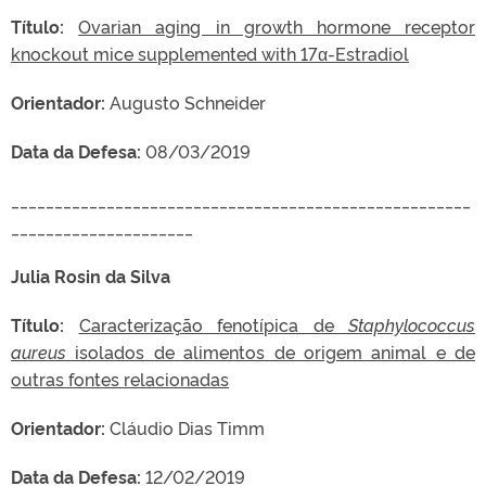
Título:
Ovarian aging in growth hormone receptor
knockout mice supplemented with 17α-Estradiol
Orientador:
Augusto Schneider
Data da Defesa:
08/03/2019
_____________________________________________________
_____________________
Julia Rosin da Silva
Título:
Caracterização fenotípica de
Staphylococcus
aureus
isolados de alimentos de origem animal e de
outras fontes relacionadas
Orientador:
Cláudio Dias Timm
Data da Defesa:
12/02/2019