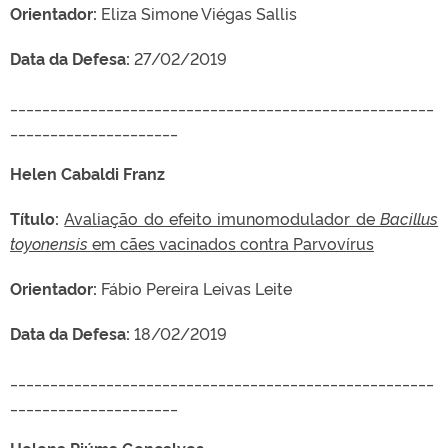
Orientador:
Eliza Simone Viégas Sallis
Data da Defesa:
27/02/2019
_____________________________________________________
_____________________
Helen Cabaldi Franz
Título:
Avaliação do efeito imunomodulador de
Bacillus
toyonensis
em cães vacinados contra Parvovírus
Orientador:
Fábio Pereira Leivas Leite
Data da Defesa:
18/02/2019
_____________________________________________________
_____________________
Helena Piúma Gonçalves