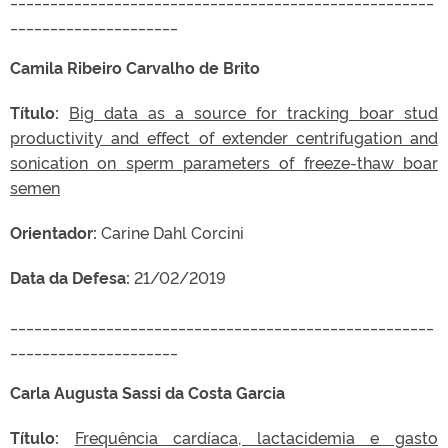
_____________________
Camila Ribeiro Carvalho de Brito
Título:
Big data as a source for tracking boar stud
productivity and effect of extender centrifugation and
sonication on sperm parameters of freeze-thaw boar
semen
Orientador:
Carine Dahl Corcini
Data da Defesa:
21/02/2019
_____________________________________________________
_____________________
Carla Augusta Sassi da Costa Garcia
Título:
Frequência cardíaca, lactacidemia e gasto