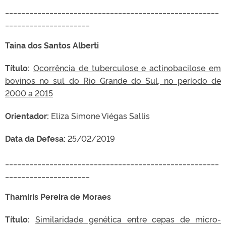
_____________________________________________________
_____________________
Taina dos Santos Alberti
Título:
Ocorrência de tuberculose e actinobacilose em
bovinos no sul do Rio Grande do Sul, no período de
2000 a 2015
Orientador:
Eliza Simone Viégas Sallis
Data da Defesa:
25/02/2019
_____________________________________________________
_____________________
Thamíris Pereira de Moraes
Título:
Similaridade genética entre cepas de micro-