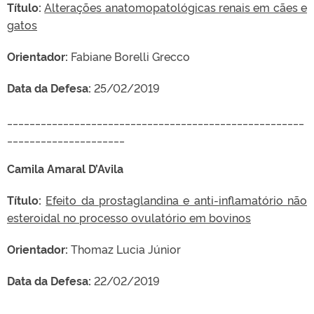
Título:
Alterações anatomopatológicas renais em cães e
gatos
Orientador:
Fabiane Borelli Grecco
Data da Defesa:
25/02/2019
_____________________________________________________
_____________________
Camila Amaral D’Avila
Título:
Efeito da prostaglandina e anti-inflamatório não
esteroidal no processo ovulatório em bovinos
Orientador:
Thomaz Lucia Júnior
Data da Defesa:
22/02/2019
_____________________________________________________