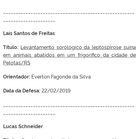
_____________________________________________________
_____________________
Laís Santos de Freitas
Título:
Levantamento sorológico da leptospirose suína
em animais abatidos em um frigorífico da cidade de
Pelotas/RS
Orientador:
Éverton Fagonde da Silva
Data da Defesa:
22/02/2019
_____________________________________________________
_____________________
Lucas Schneider