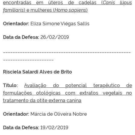
encontradas em úteros de cadelas (
Canis lúpus
familiaris
) e mulheres (
Homo sapiens
)
Orientador:
Eliza Simone Viégas Sallis
Data da Defesa:
26/02/2019
_____________________________________________________
_____________________
Risciela Salardi Alves de Brito
Título:
Avaliação do potencial terapêutico de
formulações otológicas com extratos vegetais no
tratamento da otite externa canina
Orientador:
Márcia de Oliveira Nobre
Data da Defesa:
19/02/2019