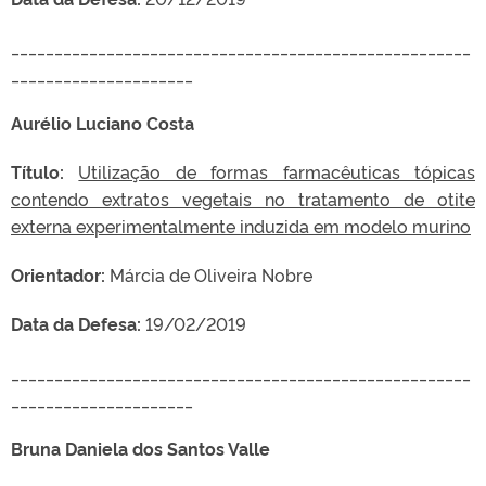
_____________________________________________________
_____________________
Aurélio Luciano Costa
Título:
Utilização de formas farmacêuticas tópicas
contendo extratos vegetais no tratamento de otite
externa experimentalmente induzida em modelo murino
Orientador:
Márcia de Oliveira Nobre
Data da Defesa:
19/02/2019
_____________________________________________________
_____________________
Bruna Daniela dos Santos Valle