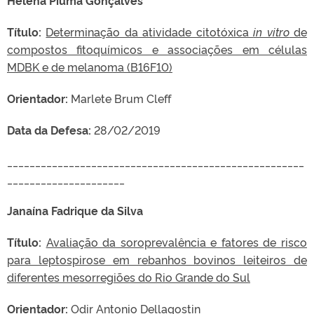
Título:
Determinação da atividade citotóxica
in vitro
de
compostos fitoquímicos e associações em células
MDBK e de melanoma (B16F10)
Orientador:
Marlete Brum Cleff
Data da Defesa:
28/02/2019
_____________________________________________________
_____________________
Janaína Fadrique da Silva
Título:
Avaliação da soroprevalência e fatores de risco
para leptospirose em rebanhos bovinos leiteiros de
diferentes mesorregiões do Rio Grande do Sul
Orientador:
Odir Antonio Dellagostin