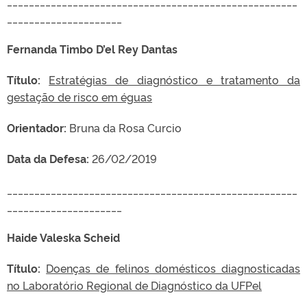
_____________________________________________________
_____________________
Fernanda Timbo D’el Rey Dantas
Título:
Estratégias de diagnóstico e tratamento da
gestação de risco em éguas
Orientador:
Bruna da Rosa Curcio
Data da Defesa:
26/02/2019
_____________________________________________________
_____________________
Haide Valeska Scheid
Título:
Doenças de felinos domésticos diagnosticadas
no Laboratório Regional de Diagnóstico da UFPel