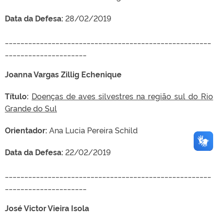
Data da Defesa:
28/02/2019
_____________________________________________________
_____________________
Joanna Vargas Zillig Echenique
Título:
Doenças de aves silvestres na região sul do Rio
Grande do Sul
Orientador:
Ana Lucia Pereira Schild
Data da Defesa:
22/02/2019
_____________________________________________________
_____________________
José Victor Vieira Isola