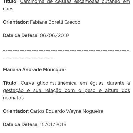
Título:
Carcinoma de células escamosas cutâneo em
cães
Orientador:
Fabiane Borelli Grecco
Data da Defesa:
06/06/2019
_____________________________________________________
_____________________
Mariana Andrade Mousquer
Título:
Curva glicoinsulinêmica em éguas durante a
gestação e sua relação com o peso e altura dos
neonatos
Orientador:
Carlos Eduardo Wayne Nogueira
Data da Defesa:
15/01/2019