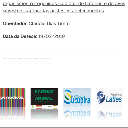
organismos patogênicos isolados de leitarias e de aves
silvestres capturadas nestes estabelecimentos
Orientador:
Cláudio Dias Timm
Data da Defesa:
19/02/2019
_____________________________________________________
_____________________