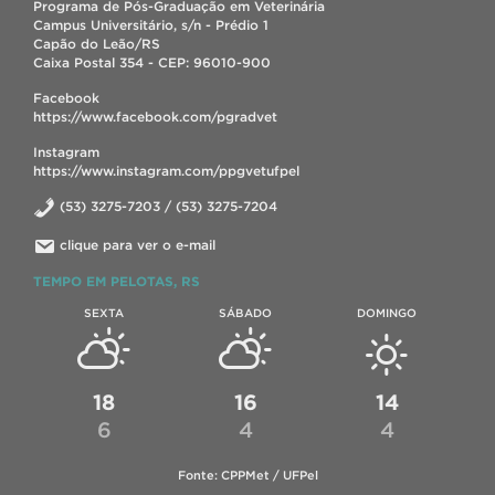
Programa de Pós-Graduação em Veterinária
Campus Universitário, s/n - Prédio 1
Capão do Leão/RS
Caixa Postal 354 - CEP: 96010-900
Facebook
https://www.facebook.com/pgradvet
Instagram
https://www.instagram.com/ppgvetufpel
(53) 3275-7203 / (53) 3275-7204
clique para ver o e-mail
TEMPO EM PELOTAS, RS
SEXTA
SÁBADO
DOMINGO
18
16
14
6
4
4
Fonte: CPPMet / UFPel