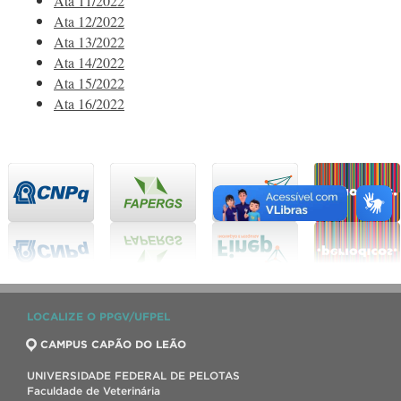
Ata 11/2022
Ata 12/2022
Ata 13/2022
Ata 14/2022
Ata 15/2022
Ata 16/2022
LOCALIZE O PPGV/UFPEL
CAMPUS CAPÃO DO LEÃO
UNIVERSIDADE FEDERAL DE PELOTAS
Faculdade de Veterinária