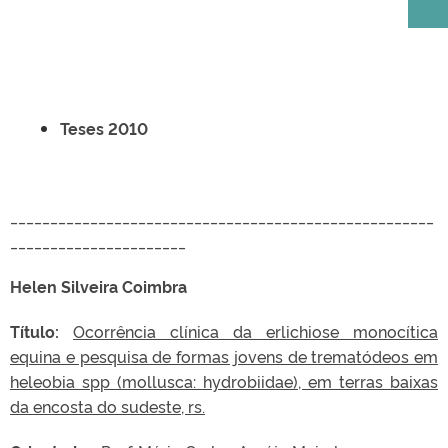
Teses 2010
_____________________________________________________
______________________
Helen Silveira Coimbra
Título:
Ocorrência clínica da erlichiose monocítica
equina e pesquisa de formas jovens de trematódeos em
heleobia spp (mollusca: hydrobiidae), em terras baixas
da encosta do sudeste, rs.