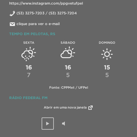
https://www.instagram.com/ppgvetufpel
(53) 3275-7203 / (53) 3275-7204
clique para ver o e-mail
TEMPO EM PELOTAS, RS
SEXTA
SÁBADO
DOMINGO
16
16
15
7
5
5
Fonte: CPPMet / UFPel
RÁDIO FEDERAL FM
Abrir em uma nova janela