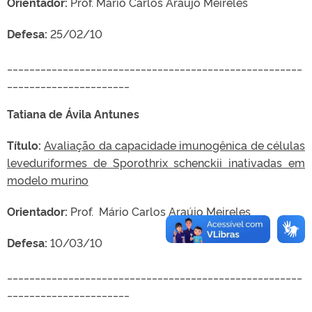
Orientador:
Prof. Mário Carlos Araújo Meireles
Defesa:
25/02/10
_____________________________________________________
______________________
Tatiana de Ávila Antunes
Título:
Avaliação da capacidade imunogênica de células
leveduriformes de Sporothrix schenckii inativadas em
modelo murino
Orientador:
Prof.
Mário Carlos Araújo Meireles
Defesa:
10/03/10
_____________________________________________________
______________________