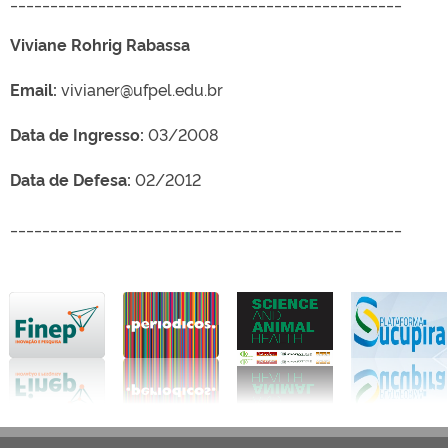
Viviane Rohrig Rabassa
Email:
vivianer@ufpel.edu.br
Data de Ingresso:
03/2008
Data de Defesa:
02/2012
_________________________________________________