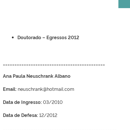
Doutorado – Egressos 2012
____________________________________________
Ana Paula Neuschrank Albano
Email:
neuschrank@hotmail.com
Data de Ingresso:
03/2010
Data de Defesa:
12/2012
_________________________________________________