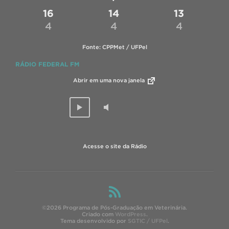
16
14
13
4
4
4
Fonte: CPPMet / UFPel
RÁDIO FEDERAL FM
Abrir em uma nova janela
Acesse o site da Rádio
©2026 Programa de Pós-Graduação em Veterinária.
Criado com
WordPress
.
Tema desenvolvido por
SGTIC / UFPel
.