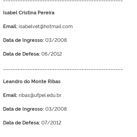
Isabel Cristina Pereira
Email:
isabelvet@hotmail.com
Data de Ingresso:
03/2008
Data de Defesa:
06/2012
_________________________________________________
Leandro do Monte Ribas
Email:
ribas@ufpel.edu.br
Data de Ingresso:
03/2008
Data de Defesa:
07/2012
_________________________________________________