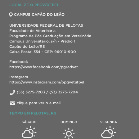
LOCALIZE O PPGV/UFPEL
CAMPUS CAPÃO DO LEÃO
UNIVERSIDADE FEDERAL DE PELOTAS
Faculdade de Veterinária
Programa de Pós-Graduação em Veterinária
Campus Universitário, s/n - Prédio 1
Capão do Leão/RS
Caixa Postal 354 - CEP: 96010-900
Facebook
https://www.facebook.com/pgradvet
Instagram
https://www.instagram.com/ppgvetufpel
(53) 3275-7203 / (53) 3275-7204
clique para ver o e-mail
TEMPO EM PELOTAS, RS
SÁBADO
DOMINGO
SEGUNDA