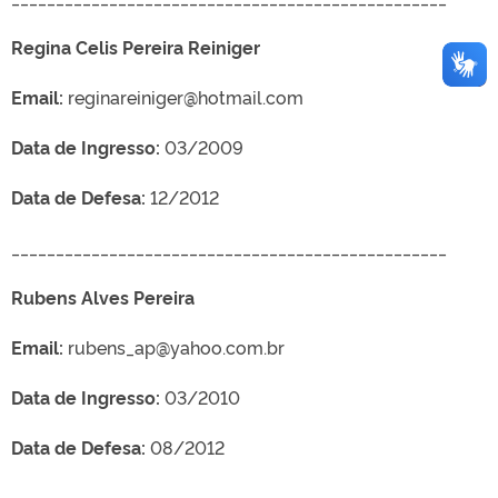
Regina Celis Pereira Reiniger
Email:
reginareiniger@hotmail.com
Data de Ingresso:
03/2009
Data de Defesa:
12/2012
_________________________________________________
Rubens Alves Pereira
Email:
rubens_ap@yahoo.com.br
Data de Ingresso:
03/2010
Data de Defesa:
08/2012
_________________________________________________