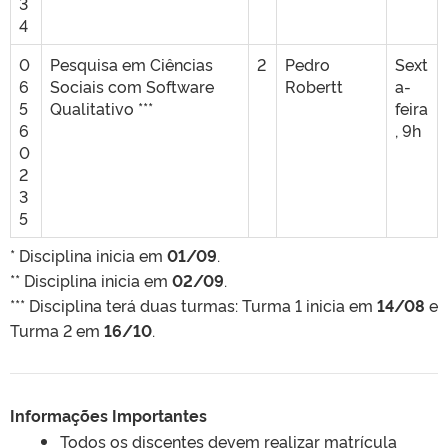
3
4
0
Pesquisa em Ciências
2
Pedro
Sext
6
Sociais com Software
Robertt
a-
5
Qualitativo ***
feira
6
, 9h
0
2
3
5
* Disciplina inicia em
01/09
.
** Disciplina inicia em
02/09
.
*** Disciplina terá duas turmas: Turma 1 inicia em
14/08
e
Turma 2 em
16/10
.
Informações Importantes
Todos os discentes devem realizar matrícula