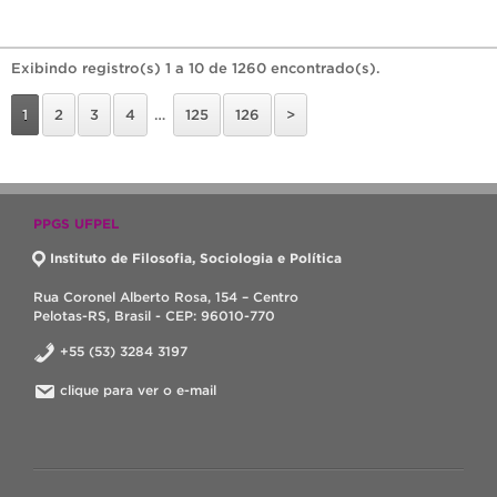
Exibindo registro(s) 1 a 10 de 1260 encontrado(s).
1
2
3
4
…
125
126
>
PPGS UFPEL
Instituto de Filosofia, Sociologia e Política
Rua Coronel Alberto Rosa, 154 – Centro
Pelotas-RS, Brasil - CEP: 96010-770
+55 (53) 3284 3197
clique para ver o e-mail