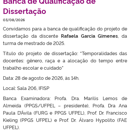
Banca de Qualificação de
Dissertação
03/08/2026
Convidamos para a banca de qualificação do projeto de
dissertação da discente
Rafaela Garcia Gimenes
, da
turma de mestrado de 2025.
Título do projeto de dissertação: “Temporalidades das
docentes: gênero, raça e a alocação do tempo entre
trabalho escolar e cuidado”
Data: 28 de agosto de 2026, às 14h.
Local: Sala 206, IFISP
Banca Examinadora: Profa. Dra. Marilis Lemos de
Almeida (PPGS/UFPEL – presidente), Profa. Dra Ana
Paula D’Ávila (FURG e PPGS UFPEL), Prof. Dr. Francisco
Kieling (PPGS UFPEL) e Prof. Dr. Álvaro Hypolito (FAE
UFPEL).