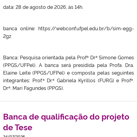
data: 28 de agosto de 2026, às 14h.
banca online: https://webconf.ufpel.edu.br/b/sim-egg-
2gz
Banca: Pesquisa orientada pela Profª Drª Simone Gomes
(PPGS/UFPel). A banca será presidida pela Profa. Dra.
Elaine Leite (PPGS/UFPel) e composta pelas seguintes
integrantes: Prof.ª Dr.ª Gabriela Kyrillos (FURG) e Profª.
Drª. Mari Fagundes (PPGS).
Banca de qualificação do projeto
de Tese
24/07/2026