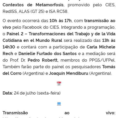
Contextos de Metamorfosis
, promovido pelo CIES,
RedISS, ALAS (GT 25) e ISA RC58.
O evento ocorrerá das
10h às 17h
, com
transmissão ao
vivo
pelo Facebook do CIES. Integrando a programação,
o
Painel 2 – Transformaciones del Trabajo y de la Vida
Cotidiana en el Mundo Rural
será realizado das
13h às
14h30
e contará com a participação de
Carla Michele
Rech
e
Danielle Furtado dos Santos
e a mediação será
do Prof. Dr.
Pedro Robertt,
membros do PPGS/UFPel.
Também farão parte do painel os pesquisadores
Tomás
del Corro
(Argentina) e
Joaquín Mendiburu
(Argentina).
Data:
24 de julho (sexta-feira)
Transmissão ao vivo: