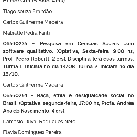
Héctor Gomes Soto, 4 crs).
Tiago souza Brandão
Carlos Guilherme Madeira
Mabielle Pedra Fanti
06560235 – Pesquisa em Ciências Sociais com
software qualitativo. (Optativa, Sexta-feira, 9:00 hs,
Prof. Pedro Robertt, 2 crs). Disciplina terá duas turmas.
Turma 1. Iniciará no dia 14/08. Turma 2. Iniciará no dia
16/10.
Carlos Guilherme Madeira
06560254 – Raça, etnia e desigualdade social no
Brasil. (Optativa, segunda-feira, 17:00 hs, Profa. Andréa
Ana do Nascimento, 4 crs).
Damasio Duval Rodrigues Neto
Flávia Domingues Pereira