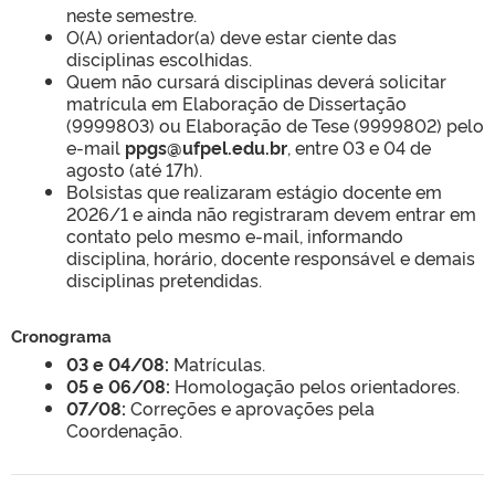
neste semestre.
O(A) orientador(a) deve estar ciente das
disciplinas escolhidas.
Quem não cursará disciplinas deverá solicitar
matrícula em Elaboração de Dissertação
(9999803) ou Elaboração de Tese (9999802) pelo
e-mail
ppgs@ufpel.edu.br
, entre 03 e 04 de
agosto (até 17h).
Bolsistas que realizaram estágio docente em
2026/1 e ainda não registraram devem entrar em
contato pelo mesmo e-mail, informando
disciplina, horário, docente responsável e demais
disciplinas pretendidas.
Cronograma
03 e 04/08:
Matrículas.
05 e 06/08:
Homologação pelos orientadores.
07/08:
Correções e aprovações pela
Coordenação.