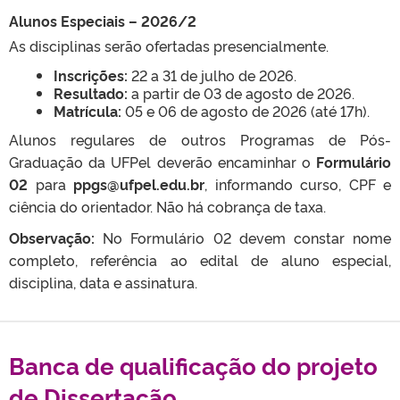
Alunos Especiais – 2026/2
As disciplinas serão ofertadas presencialmente.
Inscrições:
22 a 31 de julho de 2026.
Resultado:
a partir de 03 de agosto de 2026.
Matrícula:
05 e 06 de agosto de 2026 (até 17h).
Alunos regulares de outros Programas de Pós-
Graduação da UFPel deverão encaminhar o
Formulário
02
para
ppgs@ufpel.edu.br
, informando curso, CPF e
ciência do orientador. Não há cobrança de taxa.
Observação:
No Formulário 02 devem constar nome
completo, referência ao edital de aluno especial,
disciplina, data e assinatura.
Banca de qualificação do projeto
de Dissertação