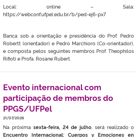
Local: online – Sala:
https://webconf.ufpel.edu.br/b/ped-ej6-px7
Banca sob a orientação e presidência do Prof. Pedro
Robertt (orientador) e Pedro Marchioro (Co-orientador),
e composta pelos seguintes membros Prof. Theophilos
Rifioti e Profa. Rosane Rubert.
Evento internacional com
participação de membros do
PPGS/UFPel
21/07/2026
Na próxima
sexta-feira, 24 de julho
, será realizado o
Encuentro Internacional: Cuerpos y Emociones en