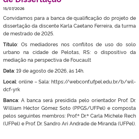
15/07/2026
Convidamos para a banca de qualificação do projeto de
dissertação da discente Karla Caetano Ferreira, da turma
de mestrado de 2025.
Título
: Os mediadores nos conflitos de uso do solo
urbano na cidade de Pelotas, RS: o dispositivo da
mediação na perspectiva de Foucault
Data
: 19 de agosto de 2026, às 14h.
Local
: online – Sala: https://webconf.ufpel.edu.br/b/wil-
dcf-yrk
Banca
: A banca será presidida pelo orientador Prof. Dr.
William Héctor Gómez Soto (PPGS/UFPel) e composta
pelos seguintes membros: Prof.ª Dr.ª Carla Michele Rech
(UFPel) e Prof. Dr. Sandro Ari Andrade de Miranda (UFPel).