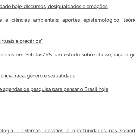
dade hoje: discursos, desigualdades e emoções
ade e ciências ambientais: aportes epistemológico, teór
irtuais e precários”
inicídios em Pelotas/RS: um estudo sobre classe, raça e g
iência, raça, gênero e sexualidade
e agendas de pesquisa para pensar o Brasil hoje
ologia – Dilemas, desafios e oportunidades nas socie