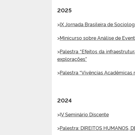
2025
>
IX Jornada Brasileira de Sociolog
>
Minicurso sobre Análise de Event
>
Palestra “Efeitos da infraestrutu
explorações”
>
Palestra “Vivências Acadêmicas n
2024
>I
V Seminário Discente
>
Palestra: DIREITOS HUMANOS, 