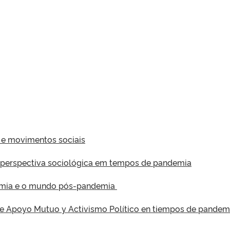
ia e movimentos sociais
erspectiva sociológica em tempos de pandemia
demia e o mundo pós-pandemia
s de Apoyo Mutuo y Activismo Político en tiempos de pandem