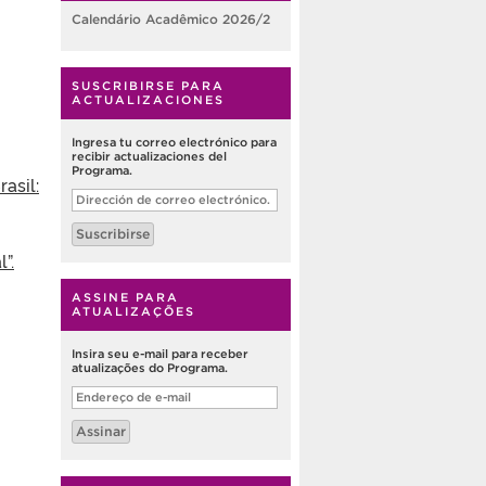
Calendário Acadêmico 2026/2
SUSCRIBIRSE PARA
ACTUALIZACIONES
Ingresa tu correo electrónico para
recibir actualizaciones del
Programa.
asil:
Dirección
de
correo
Suscribirse
electrónico.
”.
ASSINE PARA
ATUALIZAÇÕES
Insira seu e-mail para receber
atualizações do Programa.
Endereço
de
e-
Assinar
mail