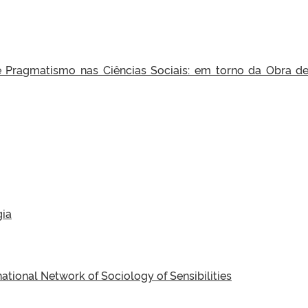
a e Pragmatismo nas Ciências Sociais: em torno da Obra d
gia
tional Network of Sociology of Sensibilities