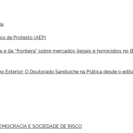
ia
os de Protesto (AEP)
ra e da “fronteira” sobre mercados ilegais e homicídios no Br
o Exterior: O Doutorado Sanduíche na Prática desde o edital
DEMOCRACIA E SOCIEDADE DE RISCO