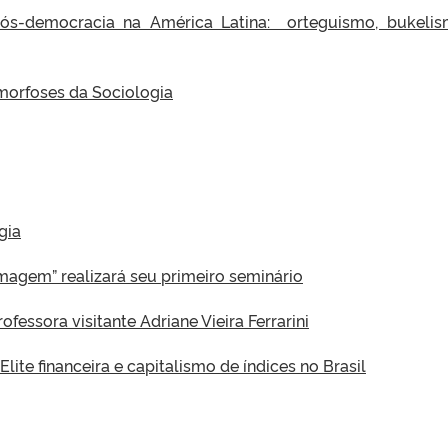
 pós-democracia na América Latina: orteguismo, bukeli
morfoses da Sociologia
gia
imagem” realizará seu primeiro seminário
fessora visitante Adriane Vieira Ferrarini
ite financeira e capitalismo de índices no Brasil