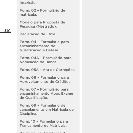
Inscrição.
Form. 02 – Formulário de
matrícula.
Modelo para Proposta de
Pesquisa (Mestrado).
e Luc
Declaração de Etnia.
Form. 04 – Formulário para
encaminhamento de
Qualificação e Defesa.
Form. 04A – Formulário para
Nomeação de Banca.
Form. 05A – Ata de Correções.
Form. 06 – Formulário para
Aproveitamento de Créditos.
Form. 07 – Formulário para
encaminhamento Após Exame
de Qualificação.
Form. 09 – Formulário de
cancelamento em Matrícula de
Disciplina.
Form. 10 – Formulário para
Trancamento de Matrícula.