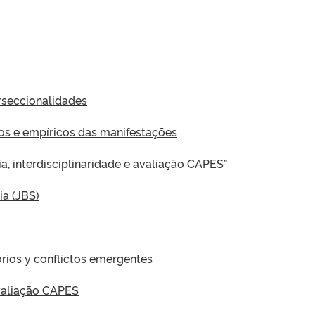
rseccionalidades
cos e empíricos das manifestações
, interdisciplinaridade e avaliação CAPES”
ia (JBS)
torios y conflictos emergentes
avaliação CAPES