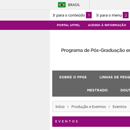
BRASIL
Ir para o conteúdo
1
Ir para o menu
2
PORTAL UFPEL
ACESSO À INFORMAÇÃO
Programa de Pós-Graduação e
SOBRE O PPGS
LINHAS DE PESQ
MESTRADO
DOU
Início
Produção e Eventos
Eventos
EVENTOS