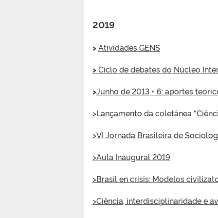
2019
>
Atividades GENS
>
Ciclo de debates do Núcleo Inte
>
Junho de 2013 + 6: aportes teóri
>Lançamento da coletânea “Ciência
>VI Jornada Brasileira de Sociolog
>Aula Inaugural 2019
>Brasil en crisis: Modelos civiliza
>Ciência, interdisciplinaridade e 