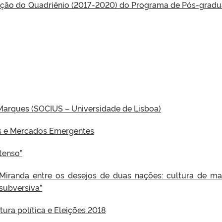
liação do Quadriênio (2017-2020) do Programa de Pós-grad
l Marques (SOCIUS – Universidade de Lisboa)
os e Mercados Emergentes
tenso”
iranda entre os desejos de duas nações: cultura de ma
subversiva”
ntura política e Eleições 2018