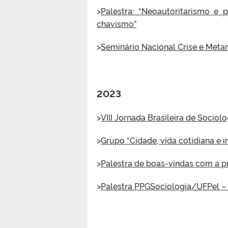
>
Palestra: “Neoautoritarismo e
chavismo”
>
Seminário Nacional Crise e Meta
2023
>
VIII Jornada Brasileira de Sociolo
>
Grupo “Cidade, vida cotidiana e 
>
Palestra de boas-vindas com a pro
>
Palestra PPGSociologia/UFPel – El