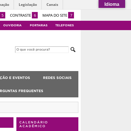
Idioma
mação
Legislação
Canais
5
CONTRASTE
6
MAPA DO SITE
7
OUVIDORIA
PORTARIAS
TELEFONES
ÇÃO E EVENTOS
REDES SOCIAIS
RGUNTAS FREQUENTES
CALENDÁRIO
ACADÊMICO