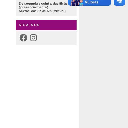
De segunda a quinta: das 8h às 12h
(presencialmente)
Sextas: das 8h às 12h (virtual)
SIGA-NOS
Facebook
Instagram