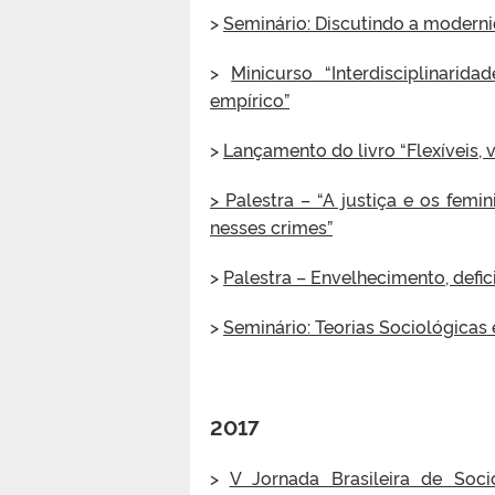
>
Seminário: Discutindo a moderni
>
Minicurso “Interdisciplinarid
empírico”
>
Lançamento do livro “Flexíveis, v
> Palestra – “A justiça e os fem
nesses crimes”
>
Palestra – Envelhecimento, defic
>
Seminário: Teorias Sociológicas 
2017
>
V Jornada Brasileira de Soci