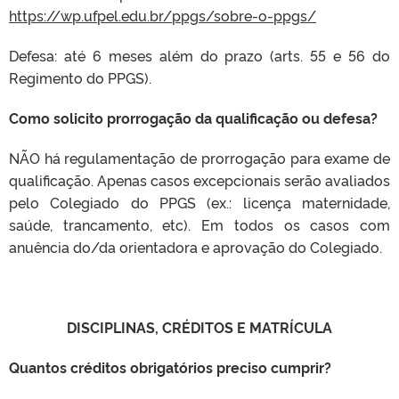
https://wp.ufpel.edu.br/ppgs/sobre-o-ppgs/
Defesa: até 6 meses além do prazo (arts. 55 e 56 do
Regimento do PPGS).
Como solicito prorrogação da qualificação ou defesa?
NÃO há regulamentação de prorrogação para exame de
qualificação. Apenas casos excepcionais serão avaliados
pelo Colegiado do PPGS (ex.: licença maternidade,
saúde, trancamento, etc). Em todos os casos com
anuência do/da orientadora e aprovação do Colegiado.
DISCIPLINAS, CRÉDITOS E MATRÍCULA
Quantos créditos obrigatórios preciso cumprir?