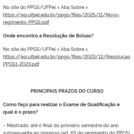
No site do PPGS/UFPel > Aba Sobre >
https://wp.ufpel.edu.br/ppgs/files/2025/11/Novo-
regimento-PPGS.pdf
Onde encontro a Resolução de Bolsas?
No site do PPGS/UFPel > Aba Sobre >
https://wp.ufpel.edu.br/ppgs/files/2023/12/Resolucao
PPGS1-2023.pdf
PRINCIPAIS PRAZOS DO CURSO
Como faço para realizar o Exame de Qualificação e
qual é o prazo?
– Mestrado: até o final do primeiro semestre do ano
subsequente ao ingresso (art. 65 do regimento do PPGS).