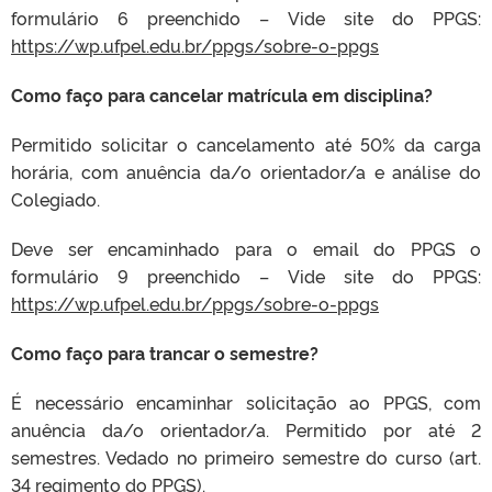
formulário 6 preenchido – Vide site do PPGS:
https://wp.ufpel.edu.br/ppgs/sobre-o-ppgs
Como faço para cancelar matrícula em disciplina?
Permitido solicitar o cancelamento até 50% da carga
horária, com anuência da/o orientador/a e análise do
Colegiado.
Deve ser encaminhado para o email do PPGS o
formulário 9 preenchido – Vide site do PPGS:
https://wp.ufpel.edu.br/ppgs/sobre-o-ppgs
Como faço para trancar o semestre?
É necessário encaminhar solicitação ao PPGS, com
anuência da/o orientador/a. Permitido por até 2
semestres. Vedado no primeiro semestre do curso (art.
34 regimento do PPGS).