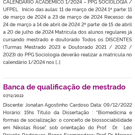
CALENDÁRIO ACADÊMICO 1/2024 – PPG SOCIOLOGIA /
UFPEL Início das aulas: 11 de março de 2024 1ª parte: 11
de março de 2024 a 23 de março de 2024 Recesso: de
24 de março a 14 de abril de 2024 2ª parte: de 15 de abril
a 20 de julho de 2024 Matrícula dos alunos regulares já
cursando mestrado e doutorado Todos os DISCENTES
(Turmas Mestrado 2023 e Doutorado 2021 / 2022 /
2023) do PPG Sociologia deverão realizar a matrícula no
calendário 1/2024 nos […]
Banca de qualificação de mestrado
07/12/2022
Discente: Jonatan Agostinho Cardoso Data: 09/12/2022
Horário: 15hs Título da Dissertação : “Biomedicina e
formas de socialização: o conceito de biossociabilidade
em Nikolas Rose”, sob orientação do Prof. Dr. Léo
Peixoto Rodrigues. Banca Examinadora: Prof. Dr. Marcos