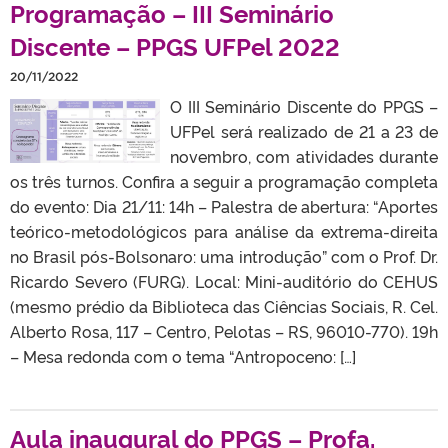
Programação – III Seminário
Discente – PPGS UFPel 2022
20/11/2022
O III Seminário Discente do PPGS –
UFPel será realizado de 21 a 23 de
novembro, com atividades durante
os três turnos. Confira a seguir a programação completa
do evento: Dia 21/11: 14h – Palestra de abertura: “Aportes
teórico-metodológicos para análise da extrema-direita
no Brasil pós-Bolsonaro: uma introdução” com o Prof. Dr.
Ricardo Severo (FURG). Local: Mini-auditório do CEHUS
(mesmo prédio da Biblioteca das Ciências Sociais, R. Cel.
Alberto Rosa, 117 – Centro, Pelotas – RS, 96010-770). 19h
– Mesa redonda com o tema “Antropoceno: […]
Aula inaugural do PPGS – Profa.