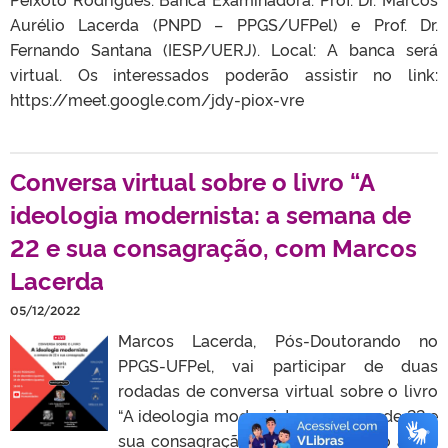
Aurélio Lacerda (PNPD – PPGS/UFPel) e Prof. Dr.
Fernando Santana (IESP/UERJ). Local: A banca será
virtual. Os interessados poderão assistir no link:
https://meet.google.com/jdy-piox-vre
Conversa virtual sobre o livro “A
ideologia modernista: a semana de
22 e sua consagração, com Marcos
Lacerda
05/12/2022
Marcos Lacerda, Pós-Doutorando no
PPGS-UFPel, vai participar de duas
rodadas de conversa virtual sobre o livro
“A ideologia modernista: a semana de 22 e
sua consagração”, contando com o autor