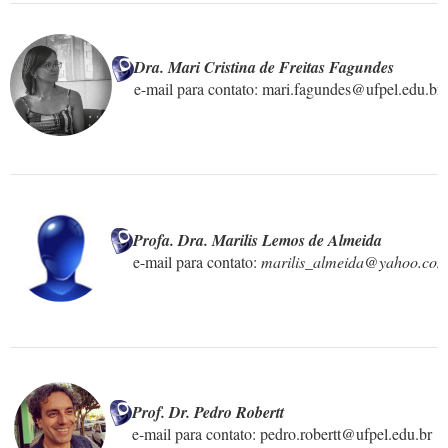
Dra. Mari Cristina de Freitas Fagundes
e-mail para contato: mari.fagundes@ufpel.edu.br

Profa. Dra. Marilis Lemos de Almeida
e-mail para contato: 
marilis_almeida@yahoo.com
Prof. Dr. Pedro Robertt
e-mail para contato: pedro.robertt@ufpel.edu.br
