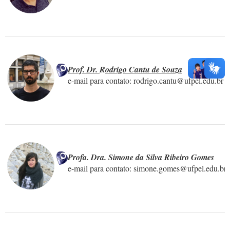
Prof. Dr. 
R
odrigo Cantu de Souza
e-mail para contato: rodrigo.cantu@ufpel.edu.br

Profa. Dra. Simone da Silva Ribeiro Gomes
e-mail para contato: simone.gomes@ufpel.edu.br
