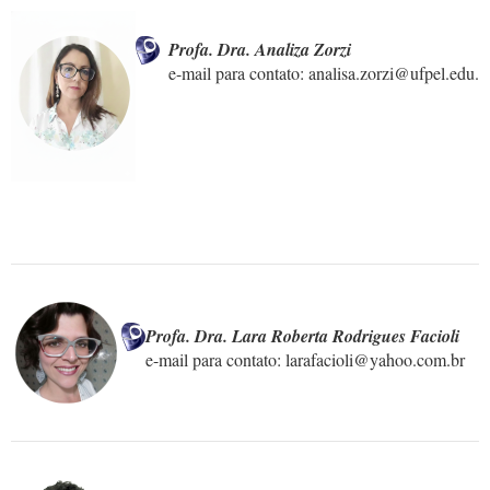
 Profa. Dra. Analiza Zorzi
  e-mail para contato: analisa.zorzi@ufpel.edu.b
Profa. Dra. Lara Roberta Rodrigues Facioli
e-mail para contato: larafacioli@yahoo.com.br
