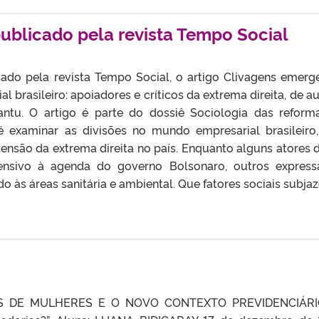
publicado pela revista Tempo Social
ado pela revista Tempo Social, o artigo Clivagens emerg
 brasileiro: apoiadores e críticos da extrema direita, de au
antu. O artigo é parte do dossiê Sociologia das reform
 é examinar as divisões no mundo empresarial brasileiro
são da extrema direita no país. Enquanto alguns atores 
ensivo à agenda do governo Bolsonaro, outros expres
do às áreas sanitária e ambiental. Que fatores sociais subja
IS DE MULHERES E O NOVO CONTEXTO PREVIDENCIÁRIO