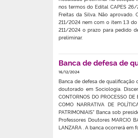
nos termos do Edital CAPES 26/
Freitas da Silva. Não aprovado.
211/2024 nem com o item 1.3 do 
211/2024 o prazo para pedido d
preliminar.
Banca de defesa de qu
16/12/2024
Banca de defesa de qualificação
doutorado em Sociologia. Disc
CONTORNOS DO PROCESSO DE E
COMO NARRATIVA DE POLÍTIC
PATRIMONIAIS” Banca sob presid
Professores Doutores MARCIO
LANZARA . A banca ocorrerá em fo