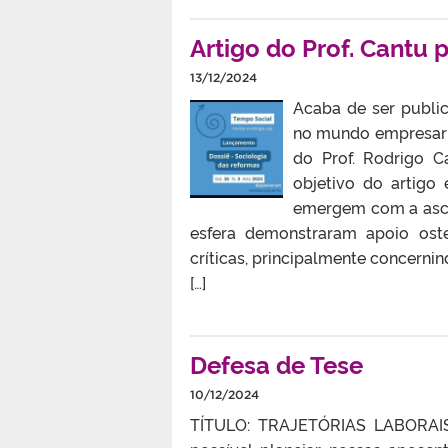
Artigo do Prof. Cantu 
13/12/2024
Acaba de ser public
no mundo empresarial
do Prof. Rodrigo C
objetivo do artigo
emergem com a ascen
esfera demonstraram apoio ost
críticas, principalmente concernin
[…]
Defesa de Tese
10/12/2024
TÍTULO: TRAJETÓRIAS LABORA