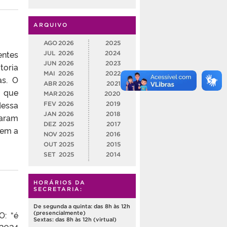
ARQUIVO
AGO
2026
2025
entes
JUL
2026
2024
JUN
2026
2023
toria
MAI
2026
2022
as. O
ABR
2026
2021
, que
MAR
2026
2020
dessa
FEV
2026
2019
JAN
2026
2018
saram
DEZ
2025
2017
zem a
NOV
2025
2016
OUT
2025
2015
SET
2025
2014
HORÁRIOS DA
SECRETARIA:
De segunda a quinta: das 8h às 12h
: “é
(presencialmente)
Sextas: das 8h às 12h (virtual)