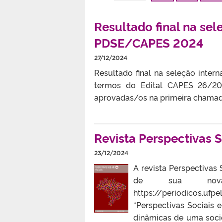
Resultado final na se
PDSE/CAPES 2024
27/12/2024
Resultado final na seleção inter
termos do Edital CAPES 26/20
aprovadas/os na primeira chamada
Revista Perspectivas So
23/12/2024
A revista Perspectivas 
de sua nova 
https://periodicos.u
“Perspectivas Sociais
dinâmicas de uma socie