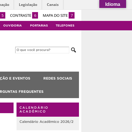
Idioma
mação
Legislação
Canais
5
CONTRASTE
6
MAPA DO SITE
7
OUVIDORIA
PORTARIAS
TELEFONES
ÇÃO E EVENTOS
REDES SOCIAIS
RGUNTAS FREQUENTES
CALENDÁRIO
ACADÊMICO
Calendário Acadêmico 2026/2