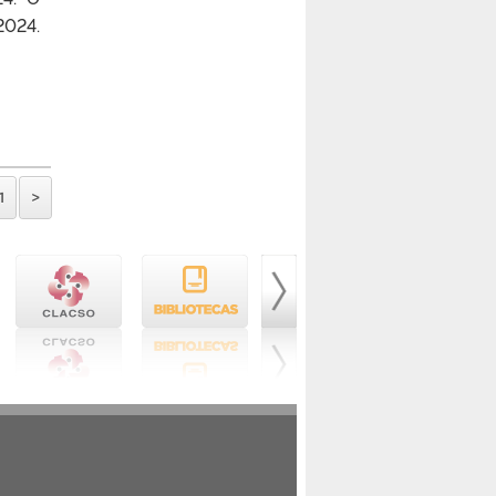
2024.
1
>