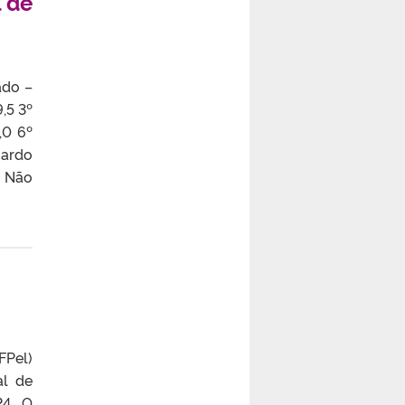
l de
ado –
,5 3º
,0 6º
uardo
* Não
FPel)
al de
24. O