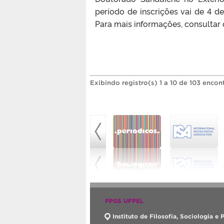
período de inscrições vai de 4 
Para mais informações, consultar
Exibindo registro(s) 1 a 10 de 103 encon
PPGS UFPEL
Instituto de Filosofia, Sociologia e P