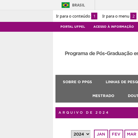
BRASIL
Ir para o conteúdo
1
Ir para o menu
2
PORTAL UFPEL
ACESSO À INFORMAÇÃO
Programa de Pós-Graduação e
SOBRE O PPGS
LINHAS DE PESQ
MESTRADO
DOU
ARQUIVO DE 2024
JAN
FEV
MAR