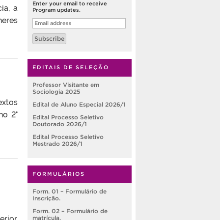
Enter your email to receive
ia, a
Program updates.
heres
Email
address
Subscribe
EDITAIS DE SELEÇÃO
Professor Visitante em
Sociologia 2025
extos
Edital de Aluno Especial 2026/1
no 2°
Edital Processo Seletivo
Doutorado 2026/1
Edital Processo Seletivo
Mestrado 2026/1
FORMULÁRIOS
Form. 01 – Formulário de
Inscrição.
Form. 02 – Formulário de
rior,
matrícula.