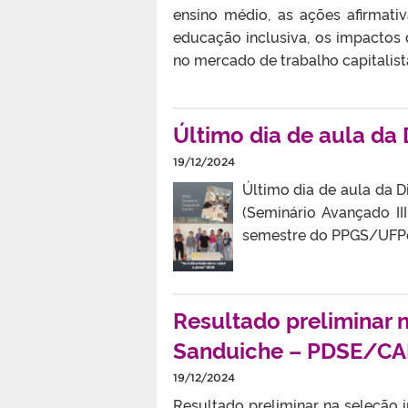
ensino médio, as ações afirmati
educação inclusiva, os impactos 
no mercado de trabalho capitalista
Último dia de aula da 
19/12/2024
Último dia de aula da D
(Seminário Avançado III
semestre do PPGS/UFPel
Resultado preliminar 
Sanduiche – PDSE/C
19/12/2024
Resultado preliminar na seleção 