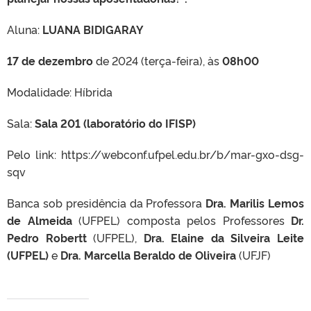
Aluna:
LUANA BIDIGARAY
17 de dezembro
de 2024 (terça-feira), às
08h00
Modalidade: Híbrida
Sala:
Sala 201 (laboratório do IFISP)
Pelo link: https://webconf.ufpel.edu.br/b/mar-gxo-dsg-
sqv
Banca sob presidência da Professora
Dra. Marilis Lemos
de Almeida
(UFPEL) composta pelos Professores
Dr.
Pedro Robertt
(UFPEL),
Dra. Elaine da Silveira Leite
(UFPEL)
e
Dra. Marcella Beraldo de Oliveira
(UFJF)