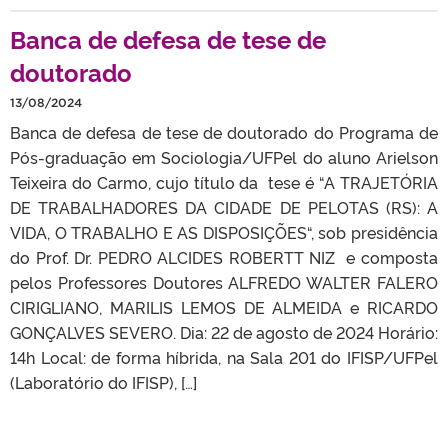
Banca de defesa de tese de
doutorado
13/08/2024
Banca de defesa de tese de doutorado do Programa de
Pós-graduação em Sociologia/UFPel do aluno Arielson
Teixeira do Carmo, cujo título da tese é “A TRAJETÓRIA
DE TRABALHADORES DA CIDADE DE PELOTAS (RS): A
VIDA, O TRABALHO E AS DISPOSIÇÕES“, sob presidência
do Prof. Dr. PEDRO ALCIDES ROBERTT NIZ e composta
pelos Professores Doutores ALFREDO WALTER FALERO
CIRIGLIANO, MARILIS LEMOS DE ALMEIDA e RICARDO
GONÇALVES SEVERO. Dia: 22 de agosto de 2024 Horário:
14h Local: de forma híbrida, na Sala 201 do IFISP/UFPel
(Laboratório do IFISP), […]