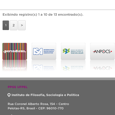
Exibindo registro(s) 1 a 10 de 13 encontrado(s).
1
2
>
PPGS UFPEL
Instituto de Filosofia, Sociologia e Política
Rua Coronel Alberto Rosa, 154 – Centro
Pelotas-RS, Brasil - CEP: 96010-770