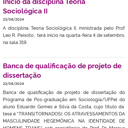
Inicio da disciplina Teoria
Sociológica II
23/08/2024
A disciplina Teoria Sociológica II, ministrada pelo Prof.
Leo R. Peixoto, terá início na quarta-feira 4 de setembro,
na sala 319.
Banca de qualificação de projeto de
dissertação
22/08/2024
Banca de qualificação de projeto de dissertação do
Programa de Pós-graduação em Sociologia/UFPel do
aluno Eduardo Gomes e Silva da Costa, cujo título da
tese é “TRANS(TORNADOS): OS ATRAVESSAMENTOS DA
MASCULINIDADE HEGEMÔNICA NA IDENTIDADE DE
HOMENS TRANS“, sob presidência do Prof. Dr. Marcus