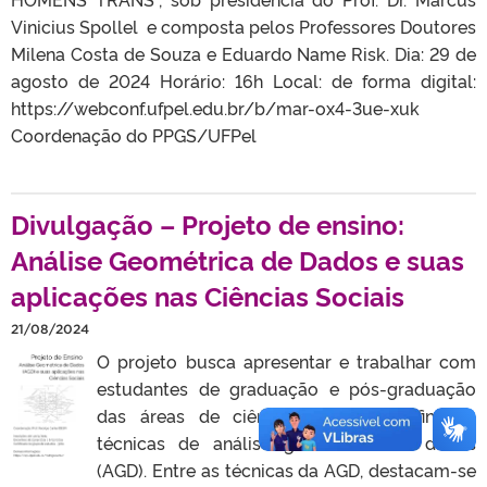
Vinicius Spollel e composta pelos Professores Doutores
Milena Costa de Souza e Eduardo Name Risk. Dia: 29 de
agosto de 2024 Horário: 16h Local: de forma digital:
https://webconf.ufpel.edu.br/b/mar-ox4-3ue-xuk
Coordenação do PPGS/UFPel
Divulgação – Projeto de ensino:
Análise Geométrica de Dados e suas
aplicações nas Ciências Sociais
21/08/2024
O projeto busca apresentar e trabalhar com
estudantes de graduação e pós-graduação
das áreas de ciências sociais e afins as
técnicas de análise geométrica de dados
(AGD). Entre as técnicas da AGD, destacam-se