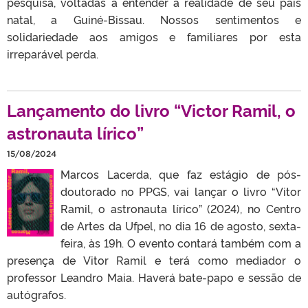
pesquisa, voltadas a entender a realidade de seu país
natal, a Guiné-Bissau. Nossos sentimentos e
solidariedade aos amigos e familiares por esta
irreparável perda.
Lançamento do livro “Victor Ramil, o
astronauta lírico”
15/08/2024
Marcos Lacerda, que faz estágio de pós-
doutorado no PPGS, vai lançar o livro “Vitor
Ramil, o astronauta lírico” (2024), no Centro
de Artes da Ufpel, no dia 16 de agosto, sexta-
feira, às 19h. O evento contará também com a
presença de Vitor Ramil e terá como mediador o
professor Leandro Maia. Haverá bate-papo e sessão de
autógrafos.