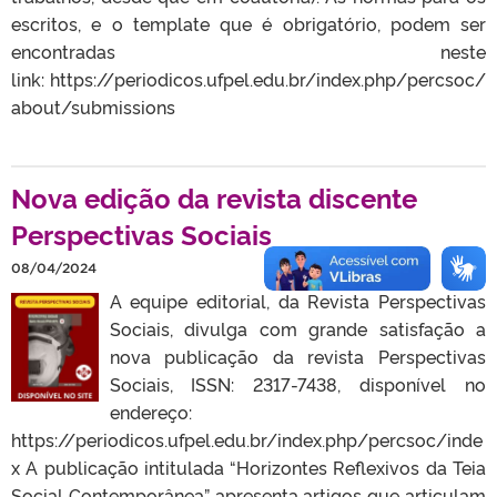
escritos, e o template que é obrigatório, podem ser
encontradas neste
link: https://periodicos.ufpel.edu.br/index.php/percsoc/
about/submissions
Nova edição da revista discente
Perspectivas Sociais
08/04/2024
A equipe editorial, da Revista Perspectivas
Sociais, divulga com grande satisfação a
nova publicação da revista Perspectivas
Sociais, ISSN: 2317-7438, disponível no
endereço:
https://periodicos.ufpel.edu.br/index.php/percsoc/inde
x A publicação intitulada “Horizontes Reflexivos da Teia
Social Contemporânea” apresenta artigos que articulam