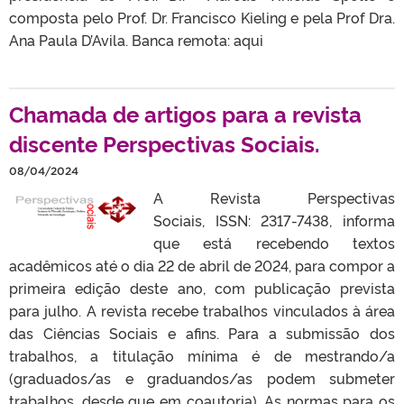
composta pelo Prof. Dr. Francisco Kieling e pela Prof Dra.
Ana Paula D’Avila. Banca remota: aqui
Chamada de artigos para a revista
discente Perspectivas Sociais.
08/04/2024
A Revista Perspectivas
Sociais, ISSN: 2317-7438, informa
que está recebendo textos
acadêmicos até o dia 22 de abril de 2024, para compor a
primeira edição deste ano, com publicação prevista
para julho. A revista recebe trabalhos vinculados à área
das Ciências Sociais e afins. Para a submissão dos
trabalhos, a titulação mínima é de mestrando/a
(graduados/as e graduandos/as podem submeter
trabalhos, desde que em coautoria). As normas para os