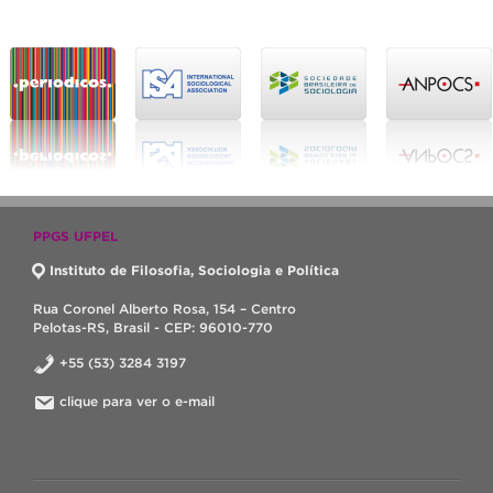
PPGS UFPEL
Instituto de Filosofia, Sociologia e Política
Rua Coronel Alberto Rosa, 154 – Centro
Pelotas-RS, Brasil - CEP: 96010-770
+55 (53) 3284 3197
clique para ver o e-mail