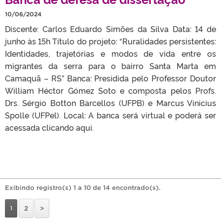
10/06/2024
Discente: Carlos Eduardo Simões da Silva Data: 14 de
junho às 15h Título do projeto: “Ruralidades persistentes:
Identidades, trajetórias e modos de vida entre os
migrantes da serra para o bairro Santa Marta em
Camaquã – RS” Banca: Presidida pelo Professor Doutor
William Héctor Gómez Soto e composta pelos Profs.
Drs. Sérgio Botton Barcellos (UFPB) e Marcus Vinicius
Spolle (UFPel). Local: A banca será virtual e poderá ser
acessada clicando aqui.
Exibindo registro(s) 1 a 10 de 14 encontrado(s).
1
2
>