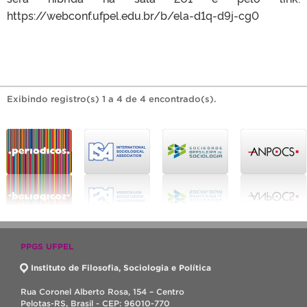
https://webconf.ufpel.edu.br/b/ela-d1q-d9j-cg0
Exibindo registro(s) 1 a 4 de 4 encontrado(s).
PPGS UFPEL
Instituto de Filosofia, Sociologia e Política
Rua Coronel Alberto Rosa, 154 – Centro
Pelotas-RS, Brasil - CEP: 96010-770