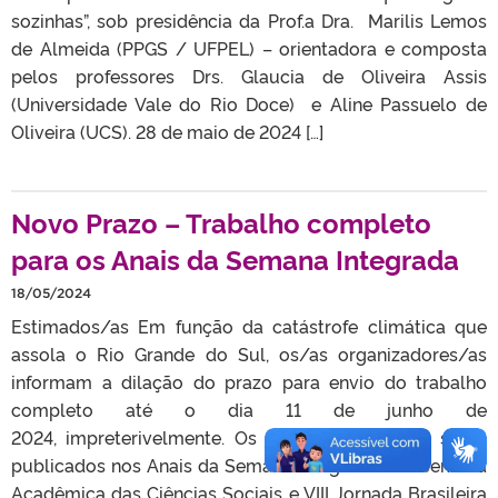
sozinhas”, sob presidência da Prof.a Dra. Marilis Lemos
de Almeida (PPGS / UFPEL) – orientadora e composta
pelos professores Drs. Glaucia de Oliveira Assis
(Universidade Vale do Rio Doce) e Aline Passuelo de
Oliveira (UCS). 28 de maio de 2024 […]
Novo Prazo – Trabalho completo
para os Anais da Semana Integrada
18/05/2024
Estimados/as Em função da catástrofe climática que
assola o Rio Grande do Sul, os/as organizadores/as
informam a dilação do prazo para envio do trabalho
completo até o dia 11 de junho de
2024, impreterivelmente. Os trabalhos enviados serão
publicados nos Anais da Semana Integrada: XIV Semana
Acadêmica das Ciências Sociais e VIII Jornada Brasileira