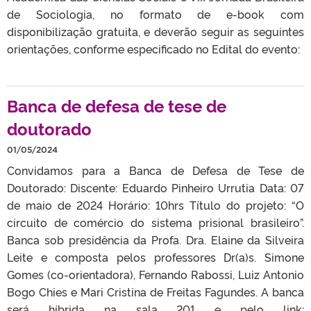
de Sociologia, no formato de e-book com
disponibilização gratuita, e deverão seguir as seguintes
orientações, conforme especificado no Edital do evento:
Banca de defesa de tese de
doutorado
01/05/2024
Convidamos para a Banca de Defesa de Tese de
Doutorado: Discente: Eduardo Pinheiro Urrutia Data: 07
de maio de 2024 Horário: 10hrs Título do projeto: “O
circuito de comércio do sistema prisional brasileiro”.
Banca sob presidência da Profa. Dra. Elaine da Silveira
Leite e composta pelos professores Dr(a)s. Simone
Gomes (co-orientadora), Fernando Rabossi, Luiz Antonio
Bogo Chies e Mari Cristina de Freitas Fagundes. A banca
será híbrida na sala 201 e pelo link: