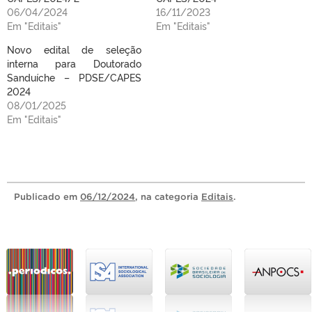
06/04/2024
16/11/2023
Em "Editais"
Em "Editais"
Novo edital de seleção
interna para Doutorado
Sanduíche – PDSE/CAPES
2024
08/01/2025
Em "Editais"
Publicado
em
06/12/2024
, na categoria
Editais
.