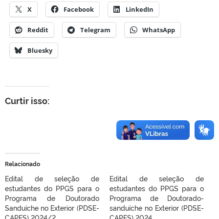
X
Facebook
LinkedIn
Reddit
Telegram
WhatsApp
Bluesky
Curtir isso:
Relacionado
Edital de seleção de
Edital de seleção de
estudantes do PPGS para o
estudantes do PPGS para o
Programa de Doutorado
Programa de Doutorado-
Sanduíche no Exterior (PDSE-
sanduíche no Exterior (PDSE-
CAPES) 2024/2
CAPES) 2024