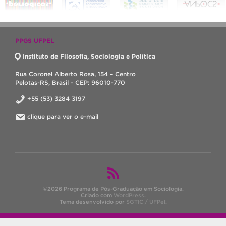
PPGS UFPEL
Instituto de Filosofia, Sociologia e Política
Rua Coronel Alberto Rosa, 154 – Centro
Pelotas-RS, Brasil - CEP: 96010-770
+55 (53) 3284 3197
clique para ver o e-mail
©2026 Programa de Pós-Graduação em Sociologia.
Criado com
WordPress
.
Tema desenvolvido por
SGTIC / UFPel
.