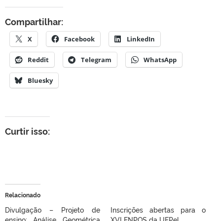
Compartilhar:
X
Facebook
LinkedIn
Reddit
Telegram
WhatsApp
Bluesky
Curtir isso:
Relacionado
Divulgação – Projeto de
Inscrições abertas para o
ensino: Análise Geométrica
XVI ENPOS da UFPel