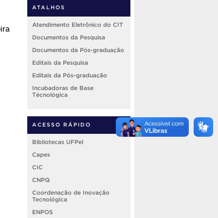
ATALHOS
Atendimento Eletrônico do CIT
ira
Documentos da Pesquisa
Documentos da Pós-graduação
Editais da Pesquisa
Editais da Pós-graduação
Incubadoras de Base
Técnológica
ACESSO RÁPIDO
Bibliotecas UFPel
Capes
CIC
CNPQ
Coordenação de Inovação
Tecnológica
ENPOS