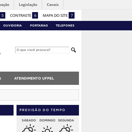
mação
Legislação
Canais
5
CONTRASTE
6
MAPA DO SITE
7
OUVIDORIA
PORTARIAS
TELEFONES
S
ATENDIMENTO UFPEL
PREVISÃO DO TEMPO
SÁBADO
DOMINGO
SEGUNDA