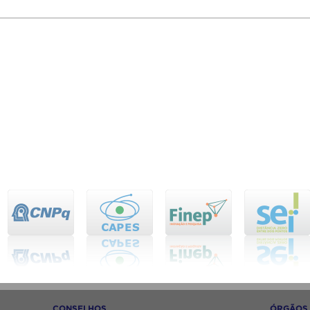
CONSELHOS
ÓRGÃOS 