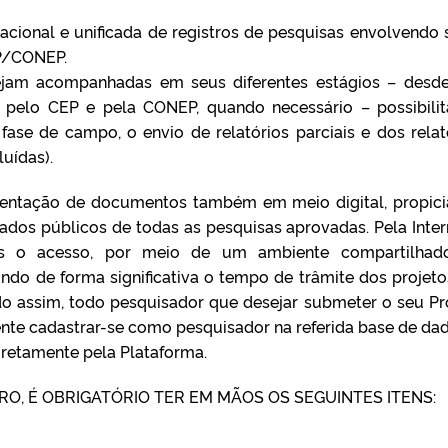
acional e unificada de registros de pesquisas envolvendo 
P/CONEP.
ejam acompanhadas em seus diferentes estágios – desd
l pelo CEP e pela CONEP, quando necessário – possibili
ase de campo, o envio de relatórios parciais e dos relat
uídas).
esentação de documentos também em meio digital, propic
ados públicos de todas as pesquisas aprovadas. Pela Inter
os o acesso, por meio de um ambiente compartilhado
ndo de forma significativa o tempo de trâmite dos projet
 assim, todo pesquisador que desejar submeter o seu Pr
nte cadastrar-se como pesquisador na referida base de dad
iretamente pela Plataforma.
O, É OBRIGATÓRIO TER EM MÃOS OS SEGUINTES ITENS: