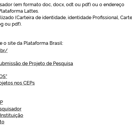
sador (em formato doc, docx, odt ou pdf) ou o endereço
Plataforma Lattes.
zado (Carteira de identidade, identidade Profissional, Carte
g ou pdf).
e o site da Plataforma Brasil:
.br/
ubmissão de Projeto de Pesquisa
OS”
ojetos nos CEPs
EP
squisador
Instituição
to