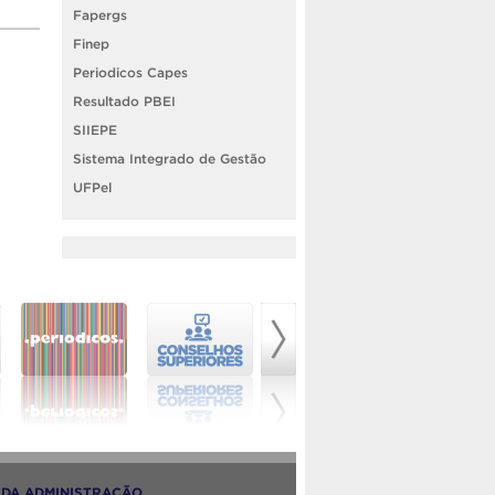
Fapergs
Finep
Periodicos Capes
Resultado PBEI
SIIEPE
Sistema Integrado de Gestão
UFPel
DA ADMINISTRAÇÃO