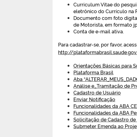
Curriculum Vitae do pesqui
eletrônico do Currículo na 
Documento com foto digitali
de Motorista, em formato jp
Conta de e-mail ativa.
Para cadastrar-se, por favor, acess
http://plataformabrasil.saude.gov
Orientações Básicas para S
Plataforma Brasil
Aba “ALTERAR_MEUS_DAD
Análise e_Tramitação de Pr
Cadastro de Usuário
Enviar Notificação
Funcionalidades da ABA C
Funcionalidades da ABA Pe
Solicitação de Cadastro de 
Submeter Emenda ao Proje