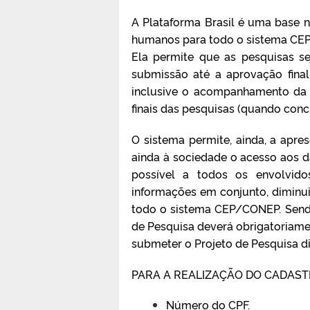
A Plataforma Brasil é uma base n
humanos para todo o sistema CE
Ela permite que as pesquisas s
submissão até a aprovação fina
inclusive o acompanhamento da f
finais das pesquisas (quando concl
O sistema permite, ainda, a apr
ainda à sociedade o acesso aos d
possível a todos os envolvid
informações em conjunto, diminui
todo o sistema CEP/CONEP. Sendo
de Pesquisa deverá obrigatoriame
submeter o Projeto de Pesquisa d
PARA A REALIZAÇÃO DO CADASTR
Número do CPF.