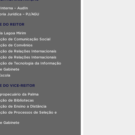
 Interna – AudIn
ria Jurídica – PJ/AGU
E DO REITOR
da Lagoa Mirim
ção de Comunicação Social
ção de Convênios
ção de Relações Internacionais
ção de Relações Internacionais
ção de Tecnologia da Informação
e Gabinete
Escola
E DO VICE-REITOR
gropecuário da Palma
ção de Bibliotecas
ão de Ensino a Distância
ção de Processos de Seleção e
e Gabinete