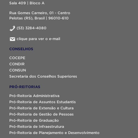
Sala 409 | Bloco A
Rua Gomes Carneiro, 01 - Centro
Pelotas (RS), Brasil | 96010-610
(53) 3284-4080
clique para ver o e-mail
CONSELHOS
COCEPE
CONDIR
CONSUN
Secretaria dos Conselhos Superiores
PRÓ-REITORIAS
Pró-Reitoria Administrativa
Pró-Reitoria de Assuntos Estudantis
Pró-Reitoria de Extensão e Cultura
Pró-Reitoria de Gestão de Pessoas
Pró-Reitoria de Graduação
Pró-Reitoria de Infraestrutura
Pró-Reitoria de Planejamento e Desenvolvimento