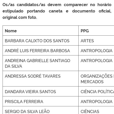
Os/as candidatos/as devem comparecer no horário
estipulado portando caneta e documento oficial,
original com foto.
Nome
PPG
BARBARA CALIXTO DOS SANTOS
ARTES
ANDRÉ LUIS FERREIRA BARBOSA
ANTROPOLOGIA
ANDREINA GABRIELLE SANTIAGO
ANTROPOLOGIA
DA SILVA
ANDRESSA SODRÉ TAVARES
ORGANIZAÇÕES 
MERCADOS
DANDARA VIEIRA SANTOS
CIÊNCIA POLÍTIC
PRISCILA FERREIRA
ANTROPOLOGIA
SERGIO DA SILVA LEÃO
CIÊNCIAS