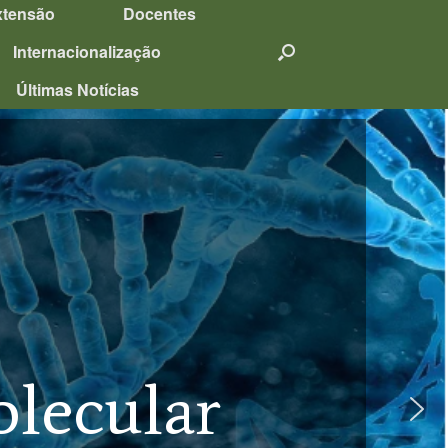
xtensão
Docentes
Internacionalização
Últimas Notícias
olecular