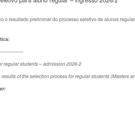
o resultado preliminar do processo seletivo de alunos regula
tica:
————–
for regular students – admission 2026-2
ults of the selection process for regular students (Masters and
er: