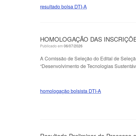
resultado bolsa DTI-A
HOMOLOGAÇÃO DAS INSCRIÇÕES – E
Publicado em
06/07/2026
A Comissão de Seleção do Edital de Seleção 
“Desenvolvimento de Tecnologias Sustentáve
homologação bolsista DTI-A
Resultado Preliminar do Processo s