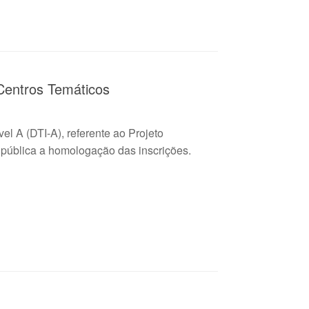
entros Temáticos
l A (DTI-A), referente ao Projeto
 pública a homologação das inscrições.