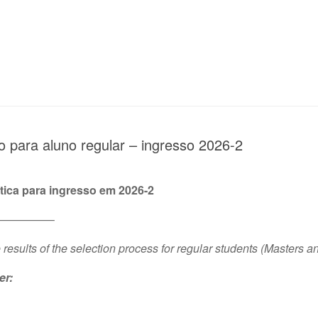
o para aluno regular – ingresso 2026-2
tica para ingresso em 2026-2
————–
ults of the selection process for regular students (Masters and
er: