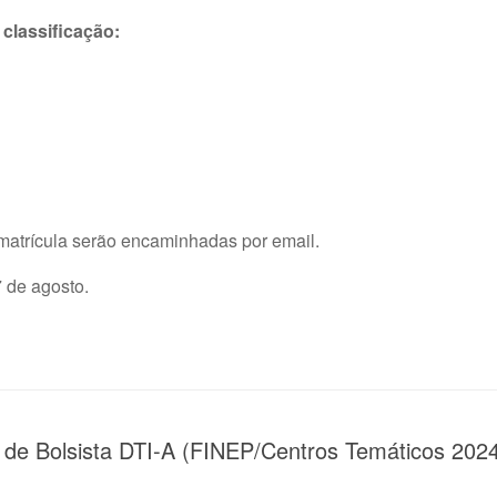
classificação:
 matrícula serão encaminhadas por email.
7 de agosto.
o de Bolsista DTI-A (FINEP/Centros Temáticos 202