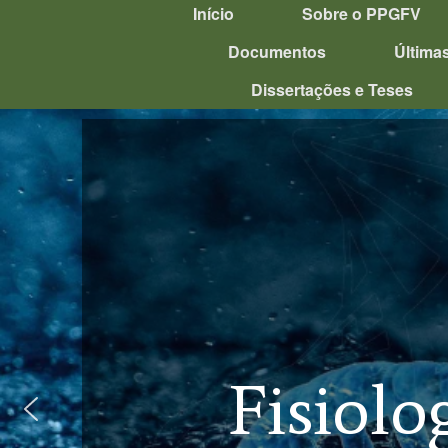
Início
Sobre o PPGFV
Documentos
Última
Dissertações e Teses
Fisiolo