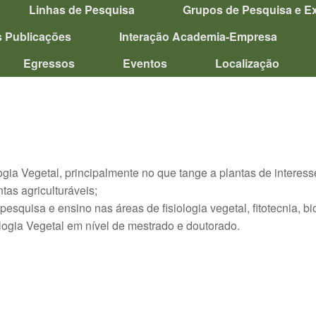
Linhas de Pesquisa
Grupos de Pesquisa e E
s Publicações
Interação Academia-Empresa
Egressos
Eventos
Localização
gia Vegetal, principalmente no que tange a plantas de interes
tas agriculturáveis;
squisa e ensino nas áreas de fisiologia vegetal, fitotecnia, bio
logia Vegetal em nível de mestrado e doutorado.