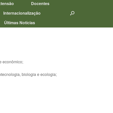
xtensão
Docentes
Internacionalização
Últimas Notícias
se econômico;
tecnologia, biologia e ecologia;