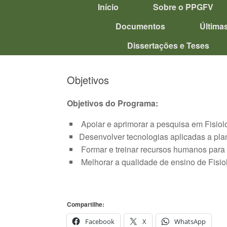
Início
Sobre o PPGFV
Documentos
Última
Dissertações e Teses
Objetivos
Objetivos do Programa:
Apoiar e aprimorar a pesquisa em Fisiolo
Desenvolver tecnologias aplicadas a plan
Formar e treinar recursos humanos para pe
Melhorar a qualidade de ensino de Fisio
Compartilhe:
Facebook
X
WhatsApp