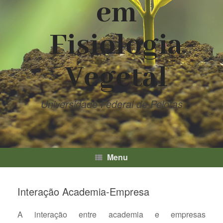
em
Fisiologia
Vegetal
Universidade Federal de Pelotas
Menu
Interação Academia-Empresa
A interação entre academia e empresas