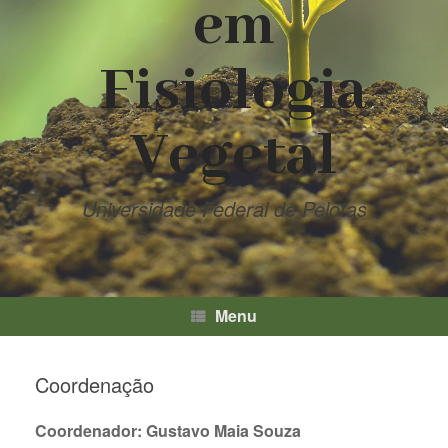
em
Fisiologia
Vegetal
Universidade Federal de Pelotas
Menu
Coordenação
Coordenador: Gustavo Maia Souza