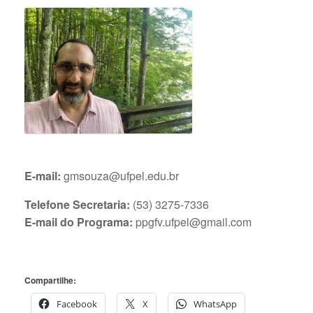
E-mail:
gmsouza@ufpel.edu.br
Telefone Secretaria:
(53) 3275-7336
E-mail do Programa:
ppgfv.ufpel@gmail.com
Compartilhe:
Facebook
X
WhatsApp