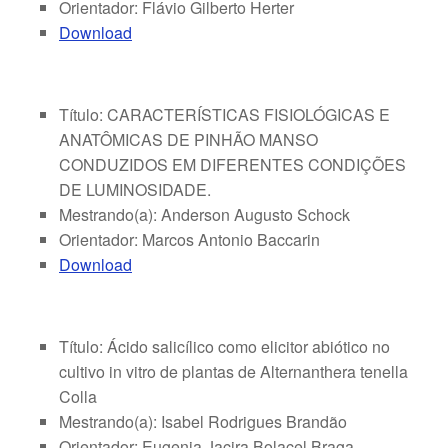
Orientador: Flávio Gilberto Herter
Download
Título: CARACTERÍSTICAS FISIOLÓGICAS E
ANATÔMICAS DE PINHÃO MANSO
CONDUZIDOS EM DIFERENTES CONDIÇÕES
DE LUMINOSIDADE.
Mestrando(a): Anderson Augusto Schock
Orientador: Marcos Antonio Baccarin
Download
Título: Ácido salicílico como elicitor abiótico no
cultivo in vitro de plantas de Alternanthera tenella
Colla
Mestrando(a): Isabel Rodrigues Brandão
Orientador: Eugenia Jacira Bolacel Braga