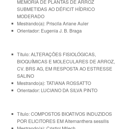
MEMÓRIA DE PLANTAS DE ARROZ
SUBMETIDAS AO DÉFICIT HÍDRICO
MODERADO
Mestrando(a): Priscila Ariane Auler
Orientador: Eugenia J. B. Braga
Título: ALTERAÇÕES FISIOLÓGICAS,
BIOQUÍMICAS E MOLECULARES DE ARROZ,
CV. BRS AG, EM RESPOSTA AO ESTRESSE
SALINO
Mestrando(a): TATIANA ROSSATTO
Orientador: LUCIANO DA SILVA PINTO
Título: COMPOSTOS BIOATIVOS INDUZIDOS
POR ELICITORES EM Alternanthera sessilis
Mestrando(a): Cristini Milech