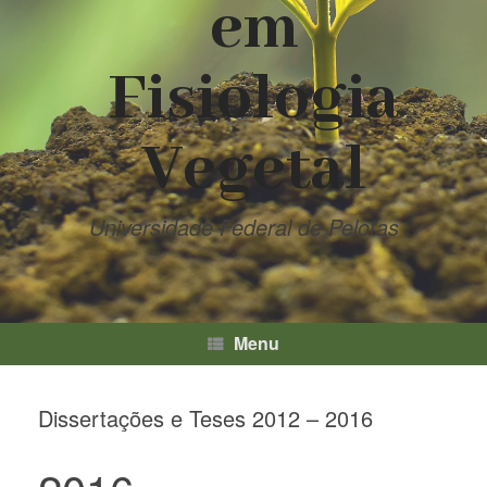
em
Fisiologia
Vegetal
Universidade Federal de Pelotas
Menu
Dissertações e Teses 2012 – 2016