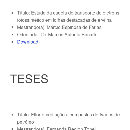
Título: Estudo da cadeia de transporte de elétrons
fotossintético em folhas destacadas de ervilha
Mestrando(a): Márcio Espinosa de Farias
Orientador: Dr. Marcos Antonio Bacarin
Download
TESES
Título: Fitorremediação a compostos derivados de
petróleo
Mestrando(a): Fernanda Reolon Tonel