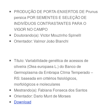
PRODUÇÃO DE PORTA-ENXERTOS DE Prunus
persica POR SEMENTES E SELEÇÃO DE
INDIVÍDUOS CONTRASTANTES PARA O
VIGOR NO CAMPO
Doutorando(a): Victor Mouzinho Spinelli
Orientador: Valmor João Bianchi
Título: Variabilidade genética de acessos de
oliveira (Olea europaea L.) do Banco de
Germoplasma da Embrapa Clima Temperado –
RS: baseada em critérios fisiológicos,
morfológicos e moleculares
Mestrando(a): Fabiana Fonseca dos Santos
Orientador: Dario Munt de Moraes
Download