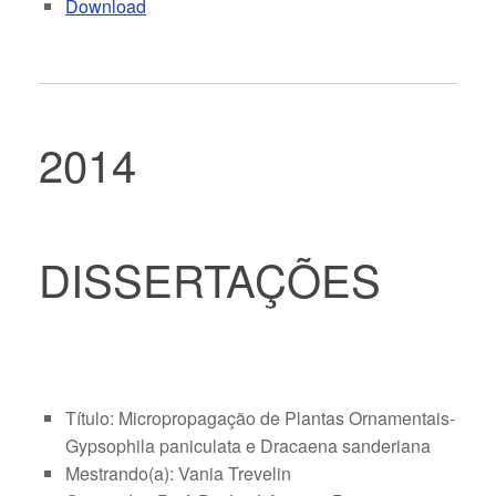
Download
2014
DISSERTAÇÕES
Título: Micropropagação de Plantas Ornamentais-
Gypsophila paniculata e Dracaena sanderiana
Mestrando(a): Vania Trevelin