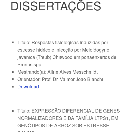
DISSERTAÇÕES
Título: Respostas fisiológicas induzidas por
estresse hídrico e infecção por Meloidogyne
javanica (Treub) Chitwood em portaenxertos de
Prunus spp
Mestrando(a): Aline Alves Messchmidt
Orientador: Prof. Dr. Valmor João Bianchi
Download
Título: EXPRESSÃO DIFERENCIAL DE GENES
NORMALIZADORES E DA FAMÍLIA LTPS1, EM
GENÓTIPOS DE ARROZ SOB ESTRESSE