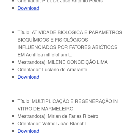
Orientador: Prof. Dr. José Antonio Peters
Download
Título: ATIVIDADE BIOLÓGICA E PARÂMETROS
BIOQUÍMICOS E FISIOLÓGICOS
INFLUENCIADOS POR FATORES ABIÓTICOS
EM Achillea millefolium L.
Mestrando(a): MILENE CONCEIÇÃO LIMA
Orientador: Luciano do Amarante
Download
Título: MULTIPLICAÇÃO E REGENERAÇÃO IN
VITRO DE MARMELEIRO
Mestrando(a): Mirian de Farias Ribeiro
Orientador: Valmor João Bianchi
Download