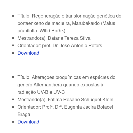
Título: Regeneração e transformação genética do
portaenxerto de macieira, Marubakaido (Malus
prunifolia, Willd Borhk)
Mestrando(a): Daiane Tereza Silva
Orientador: prof. Dr. José Antonio Peters
Download
Título: Alterações bioquímicas em espécies do
gênero Alternanthera quando expostas à
radiação UV-B e UV-C
Mestrando(a): Fatima Rosane Schuquel Klein
Orientador: Profª. Drª. Eugenia Jacira Bolacel
Braga
Download