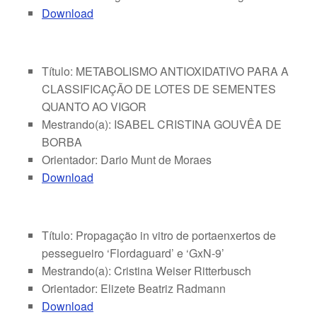
Download
Título: METABOLISMO ANTIOXIDATIVO PARA A
CLASSIFICAÇÃO DE LOTES DE SEMENTES
QUANTO AO VIGOR
Mestrando(a): ISABEL CRISTINA GOUVÊA DE
BORBA
Orientador: Dario Munt de Moraes
Download
Título: Propagação in vitro de portaenxertos de
pessegueiro ‘Flordaguard’ e ‘GxN-9’
Mestrando(a): Cristina Weiser Ritterbusch
Orientador: Elizete Beatriz Radmann
Download