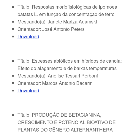
Título: Respostas morfofisiológicas de Ipomoea
batatas L. em função da concentração de ferro
Mestrando(a): Janete Mariza Adamski
Orientador: José Antonio Peters
Download
Título: Estresses abióticos em híbridos de canola:
Efeito do alagamento e de baixas temperaturas
Mestrando(a): Anelise Tessari Perboni
Orientador: Marcos Antonio Bacarin
Download
Título: PRODUÇÃO DE BETACIANINA,
CRESCIMENTO E POTENCIAL BIOATIVO DE
PLANTAS DO GÊNERO ALTERNANTHERA