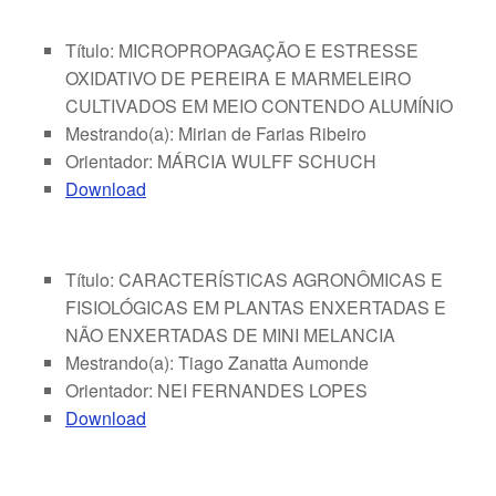
Título: MICROPROPAGAÇÃO E ESTRESSE
OXIDATIVO DE PEREIRA E MARMELEIRO
CULTIVADOS EM MEIO CONTENDO ALUMÍNIO
Mestrando(a): Mirian de Farias Ribeiro
Orientador: MÁRCIA WULFF SCHUCH
Download
Título: CARACTERÍSTICAS AGRONÔMICAS E
FISIOLÓGICAS EM PLANTAS ENXERTADAS E
NÃO ENXERTADAS DE MINI MELANCIA
Mestrando(a): Tiago Zanatta Aumonde
Orientador: NEI FERNANDES LOPES
Download