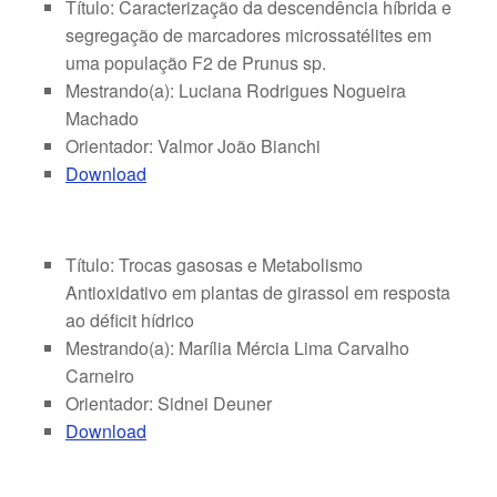
Título: Caracterização da descendência híbrida e
segregação de marcadores microssatélites em
uma população F2 de Prunus sp.
Mestrando(a): Luciana Rodrigues Nogueira
Machado
Orientador: Valmor João Bianchi
Download
Título: Trocas gasosas e Metabolismo
Antioxidativo em plantas de girassol em resposta
ao déficit hídrico
Mestrando(a): Marília Mércia Lima Carvalho
Carneiro
Orientador: Sidnei Deuner
Download