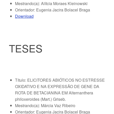
Mestrando(a): Alítcia Moraes Kleinowski
Orientador: Eugenia Jacira Bolacel Braga
Download
TESES
Título: ELICITORES ABIÓTICOS NO ESTRESSE
OXIDATIVO E NA EXPRESSÃO DE GENE DA
ROTA DE BETACIANINA EM Alternanthera
philoxeroides (Mart.) Griseb.
Mestrando(a): Márcia Vaz Ribeiro
Orientador: Eugenia Jacira Bolacel Braga