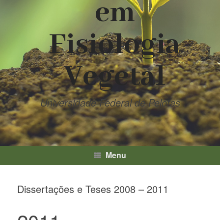
em
Fisiologia
Vegetal
Universidade Federal de Pelotas
Menu
Dissertações e Teses 2008 – 2011