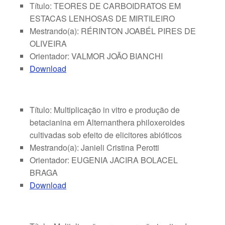
Título: TEORES DE CARBOIDRATOS EM
ESTACAS LENHOSAS DE MIRTILEIRO
Mestrando(a): RÉRINTON JOABÉL PIRES DE
OLIVEIRA
Orientador: VALMOR JOÃO BIANCHI
Download
Título: Multiplicação in vitro e produção de
betacianina em Alternanthera philoxeroides
cultivadas sob efeito de elicitores abióticos
Mestrando(a): Janieli Cristina Perotti
Orientador: EUGENIA JACIRA BOLACEL
BRAGA
Download