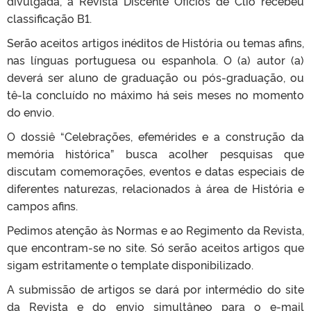
divulgada, a Revista Discente Ofícios de Clio recebeu
classificação B1.
Serão aceitos artigos inéditos de História ou temas afins,
nas línguas portuguesa ou espanhola. O (a) autor (a)
deverá ser aluno de graduação ou pós-graduação, ou
tê-la concluído no máximo há seis meses no momento
do envio.
O dossiê “Celebrações, efemérides e a construção da
memória histórica” busca acolher pesquisas que
discutam comemorações, eventos e datas especiais de
diferentes naturezas, relacionados à área de História e
campos afins.
Pedimos atenção às Normas e ao Regimento da Revista,
que encontram-se no site. Só serão aceitos artigos que
sigam estritamente o template disponibilizado.
A submissão de artigos se dará por intermédio do site
da Revista e do envio simultâneo para o e-mail