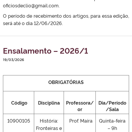
oficiosdeclio@gmail.com.
O período de recebimento dos artigos, para essa edição,
será até o dia 12/06/2026.
Ensalamento – 2026/1
19/03/2026
OBRIGATÓRIAS
Código
Disciplina
Professora/
Dia/Período
or
/Sala
10900105
História:
Prof. Maíra
Quinta-feira
Fronteiras e
– 9h