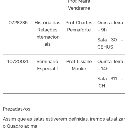
Prof. Maíra
Vendrame
0728236
História das
Prof. Charles
Quinta-feira
Relações
Pennaforte
– 9h
Internacion
Sala 30 –
ais
CEHUS
10720021
Seminário
Prof. Lisiane
Quinta-feira
Especial I
Manke
– 14h
Sala 311 –
ICH
Prezadas/os
Assim que as salas estiverem definidas, iremos atualizar
o Quadro acima.