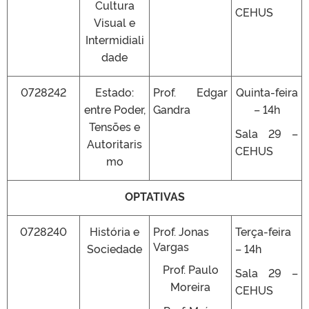
Cultura
CEHUS
Visual e
Intermidiali
dade
0728242
Estado:
Prof. Edgar
Quinta-feira
entre Poder,
Gandra
– 14h
Tensões e
Sala 29 –
Autoritaris
CEHUS
mo
OPTATIVAS
0728240
História e
Prof. Jonas
Terça-feira
Vargas
Sociedade
– 14h
Prof. Paulo
Sala 29 –
Moreira
CEHUS