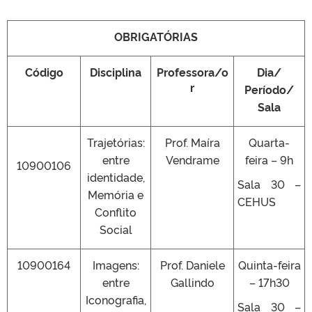
OBRIGATÓRIAS
Código
Disciplina
Professora/o
Dia/
r
Período/
Sala
Trajetórias:
Prof. Maíra
Quarta-
entre
Vendrame
feira – 9h
10900106
identidade,
Sala 30 –
Memória e
CEHUS
Conflito
Social
10900164
Imagens:
Prof. Daniele
Quinta-feira
entre
Gallindo
– 17h30
Iconografia,
Sala 30 –