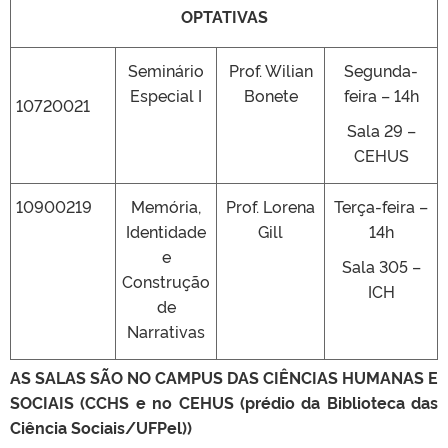
OPTATIVAS
Seminário
Prof. Wilian
Segunda-
Especial I
Bonete
feira – 14h
10720021
Sala 29 –
CEHUS
10900219
Memória,
Prof. Lorena
Terça-feira –
Identidade
Gill
14h
e
Sala 305 –
Construção
ICH
de
Narrativas
AS SALAS SÃO NO CAMPUS DAS CIÊNCIAS HUMANAS E
SOCIAIS (CCHS e no CEHUS (prédio da Biblioteca das
Ciência Sociais/UFPel))