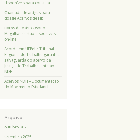
disponíveis para consulta.
Chamada de artigos para
dossiê Acervos de HR
Livros de Mário Osorio
Magalhaes estão disponíveis
on-line.
Acordo em UFPel e Tribunal
Regional do Trabalho garante a
salvaguarda do acervo da
Justiça do Trabalho junto ao
NDH
Acervos NDH – Documentação
do Movimento Estudantil
Arquivo
outubro 2025
setembro 2025