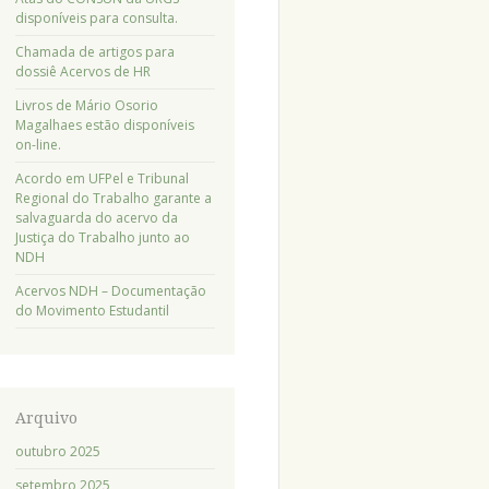
disponíveis para consulta.
Chamada de artigos para
dossiê Acervos de HR
Livros de Mário Osorio
Magalhaes estão disponíveis
on-line.
Acordo em UFPel e Tribunal
Regional do Trabalho garante a
salvaguarda do acervo da
Justiça do Trabalho junto ao
NDH
Acervos NDH – Documentação
do Movimento Estudantil
Arquivo
outubro 2025
setembro 2025