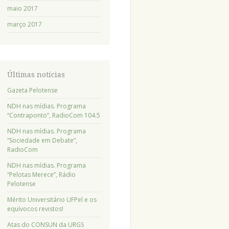
maio 2017
março 2017
Últimas notícias
Gazeta Pelotense
NDH nas mídias. Programa
“Contraponto”, RadioCom 104.5
NDH nas mídias. Programa
“Sociedade em Debate”,
RadioCom
NDH nas mídias. Programa
“Pelotas Merece”, Rádio
Pelotense
Mérito Universitário UFPel e os
equívocos revistos!
Atas do CONSUN da URGS