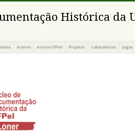
umentação Histórica da 
evista
Acervo
Acervo UFPel
Projetos
Laboratórios
Jogos