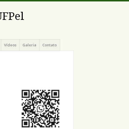
UFPel
Vídeos
Galeria
Contato