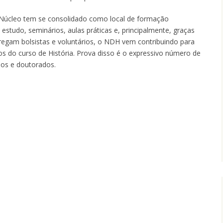
 Núcleo tem se consolidado como local de formação
estudo, seminários, aulas práticas e, principalmente, graças
regam bolsistas e voluntários, o NDH vem contribuindo para
s do curso de História. Prova disso é o expressivo número de
dos e doutorados.