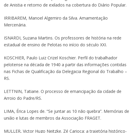
de Anistia e retorno de exilados na cobertura do Diário Popular.
IRRIBAREM, Manoel Algemiro da Silva. Amamentação
Mercenária.
ISNARDI, Suzana Martins. Os professores de história na rede
estadual de ensino de Pelotas no início do século XXI.
KOSCHIER, Paulo Luiz Crizel Koschier. Perfil do trabalhador
pelotense na década de 1940 a partir das informações contidas
nas Fichas de Qualificação da Delegacia Regional do Trabalho –
RS.
LETTNIN, Tatiane. O processo de emancipação da cidade de
Arroio do Padre/RS.
LIMA, Érica Lopes de. “Se juntar as 10 não quebra”. Memórias de
união e lutas de membros da Associação FRAGET.
MULLER, Victor Hugo Neitzke. Zé Carioca: a trajetória histórico-