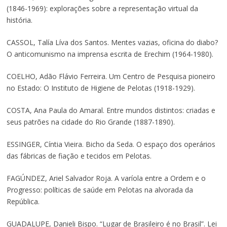
(1846-1969): explorações sobre a representação virtual da
história.
CASSOL, Talía Líva dos Santos. Mentes vazias, oficina do diabo?
O anticomunismo na imprensa escrita de Erechim (1964-1980).
COELHO, Adão Flávio Ferreira. Um Centro de Pesquisa pioneiro
no Estado: O Instituto de Higiene de Pelotas (1918-1929).
COSTA, Ana Paula do Amaral. Entre mundos distintos: criadas e
seus patrões na cidade do Rio Grande (1887-1890).
ESSINGER, Cíntia Vieira. Bicho da Seda. O espaço dos operários
das fábricas de fiação e tecidos em Pelotas.
FAGÚNDEZ, Ariel Salvador Roja. A varíola entre a Ordem e o
Progresso: políticas de saúde em Pelotas na alvorada da
República.
GUADALUPE, Danieli Bispo. “Lugar de Brasileiro é no Brasil”. Lei