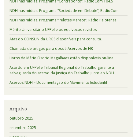
NDH nas mídias. Programa “Contraponto”, RadioCom 104.5
NDH nas mídias. Programa “Sociedade em Debate”, RadioCom
NDH nas mídias. Programa “Pelotas Merece”, Rádio Pelotense
Mérito Universitário UFPel e os equívocos revistos!
Atas do CONSUN da URGS disponíveis para consulta.
Chamada de artigos para dossiê Acervos de HR
Livros de Mário Osorio Magalhaes estão disponíveis on-line.
Acordo em UFPel e Tribunal Regional do Trabalho garante a
salvaguarda do acervo da Justiça do Trabalho junto ao NDH
Acervos NDH – Documentação do Movimento Estudantil
Arquivo
outubro 2025
setembro 2025