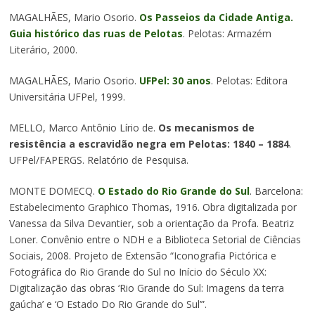
MAGALHÃES, Mario Osorio.
Os Passeios da Cidade Antiga.
Guia histórico das ruas de Pelotas
. Pelotas: Armazém
Literário, 2000.
MAGALHÃES, Mario Osorio.
UFPel: 30 anos
. Pelotas: Editora
Universitária UFPel, 1999.
MELLO, Marco Antônio Lírio de.
Os mecanismos de
resistência a escravidão negra em Pelotas: 1840 – 1884
.
UFPel/FAPERGS. Relatório de Pesquisa.
MONTE DOMECQ.
O Estado do Rio Grande do Sul
. Barcelona:
Estabelecimento Graphico Thomas, 1916. Obra digitalizada por
Vanessa da Silva Devantier, sob a orientação da Profa. Beatriz
Loner. Convênio entre o NDH e a Biblioteca Setorial de Ciências
Sociais, 2008. Projeto de Extensão “Iconografia Pictórica e
Fotográfica do Rio Grande do Sul no Início do Século XX:
Digitalização das obras ‘Rio Grande do Sul: Imagens da terra
gaúcha’ e ‘O Estado Do Rio Grande do Sul’”.