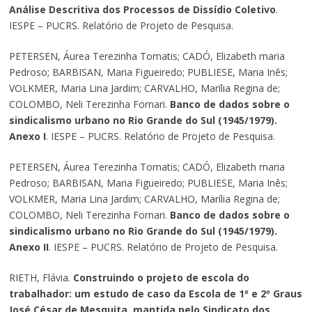
Análise Descritiva dos Processos de Dissídio Coletivo
.
IESPE – PUCRS. Relatório de Projeto de Pesquisa.
PETERSEN, Áurea Terezinha Tomatis; CADÓ, Elizabeth maria
Pedroso; BARBISAN, Maria Figueiredo; PUBLIESE, Maria Inês;
VOLKMER, Maria Lina Jardim; CARVALHO, Marília Regina de;
COLOMBO, Neli Terezinha Fornari.
Banco de dados sobre o
sindicalismo urbano no Rio Grande do Sul (1945/1979).
Anexo I
. IESPE – PUCRS. Relatório de Projeto de Pesquisa.
PETERSEN, Áurea Terezinha Tomatis; CADÓ, Elizabeth maria
Pedroso; BARBISAN, Maria Figueiredo; PUBLIESE, Maria Inês;
VOLKMER, Maria Lina Jardim; CARVALHO, Marília Regina de;
COLOMBO, Neli Terezinha Fornari.
Banco de dados sobre o
sindicalismo urbano no Rio Grande do Sul (1945/1979).
Anexo II
. IESPE – PUCRS. Relatório de Projeto de Pesquisa.
RIETH, Flávia.
Construindo o projeto de escola do
trabalhador: um estudo de caso da Escola de 1º e 2º Graus
José César de Mesquita, mantida pelo Sindicato dos