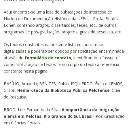
Aqui encontra-se uma lista de publicações de interesse do
Núcleo de Documentação Histórica da UFPel – Profa. Beatriz
Loner, contendo artigos, dissertações, teses, etc., de outros
programas de pós-graduação, projetos, guias de pesquisa, etc.
Os textos constantes na presente lista encontram-se
digitalizadas e poderão ser obtidos por solicitação encaminhada
através do
formulário de contato
, identificando o “assunto”
como “solicitação de textos” e no corpo do texto a referência
constante nesta página.
BASÍLIO, Amanda; BENITES, Pablo; ISQUIERDO, Éldio e LEMOS,
Gilson.
Hemeroteca da Biblioteca Pública Pelotense
. Guia
de Pesquisa.
BROD, Luiz Fernando da Silva.
A importância da imigração
alemã em Pelotas, Rio Grande do Sul, Brasil
. Pós-Graduação
em Ciências Sociais.