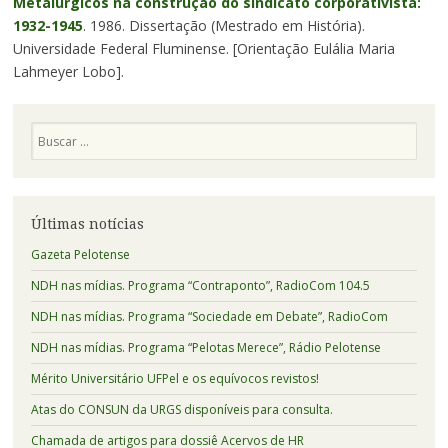
Metalúrgicos na construção do sindicato corporativista:
1932-1945
. 1986. Dissertação (Mestrado em História).
Universidade Federal Fluminense. [Orientação Eulália Maria
Lahmeyer Lobo].
Pesquisa
Últimas notícias
Gazeta Pelotense
NDH nas mídias. Programa “Contraponto”, RadioCom 104.5
NDH nas mídias. Programa “Sociedade em Debate”, RadioCom
NDH nas mídias. Programa “Pelotas Merece”, Rádio Pelotense
Mérito Universitário UFPel e os equívocos revistos!
Atas do CONSUN da URGS disponíveis para consulta.
Chamada de artigos para dossiê Acervos de HR