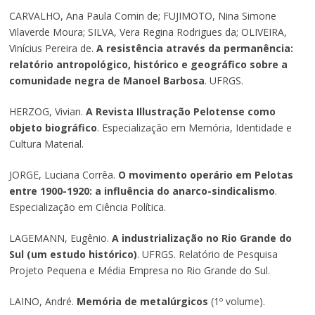
CARVALHO, Ana Paula Comin de; FUJIMOTO, Nina Simone
Vilaverde Moura; SILVA, Vera Regina Rodrigues da; OLIVEIRA,
Vinícius Pereira de.
A resistência através da permanência:
relatório antropológico, histórico e geográfico sobre a
comunidade negra de Manoel Barbosa
. UFRGS.
HERZOG, Vivian.
A Revista Illustração Pelotense como
objeto biográfico
. Especialização em Memória, Identidade e
Cultura Material.
JORGE, Luciana Corrêa.
O movimento operário em Pelotas
entre 1900-1920: a influência do anarco-sindicalismo
.
Especialização em Ciência Política.
LAGEMANN, Eugênio.
A industrialização no Rio Grande do
Sul (um estudo histórico)
. UFRGS. Relatório de Pesquisa
Projeto Pequena e Média Empresa no Rio Grande do Sul.
LAINO, André.
Memória de metalúrgicos
(1º volume).