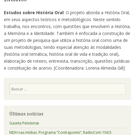
Estudos sobre História Oral
: O projeto aborda a História Oral,
em seus aspectos teóricos e metodológicos. Neste sentido
trabalha, nos encontros, com questões que envolvem a História,
a Memória e a Identidade. Também é enfocada a construção de
um projeto de pesquisa que utiliza a história oral como uma de
suas metodologias, tendo especial atenção às modalidades
(história oral temática, história oral de vida e tradição oral),
elaboração de roteiro, entrevista, transcrição, questões jurídicas
e constituição de acervo. [Coordenadora: Lorena Almeida Gill]
Pesquisa
Últimas notícias
Gazeta Pelotense
NDH nas mídias. Programa “Contraponto”, RadioCom 104.5