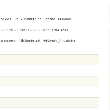
ca da UFPel – Instituto de Ciências Humanas
4 – Porto – Pelotas – RS – Fone: 3284 3208
co externo: 13h30min até 19h30min (dias úteis)