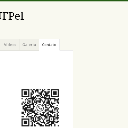
UFPel
Vídeos
Galeria
Contato