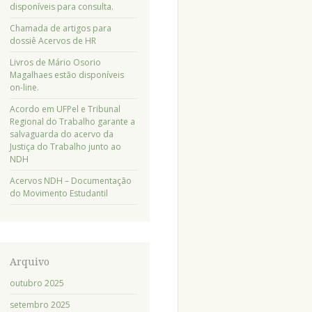
disponíveis para consulta.
Chamada de artigos para
dossiê Acervos de HR
Livros de Mário Osorio
Magalhaes estão disponíveis
on-line.
Acordo em UFPel e Tribunal
Regional do Trabalho garante a
salvaguarda do acervo da
Justiça do Trabalho junto ao
NDH
Acervos NDH – Documentação
do Movimento Estudantil
Arquivo
outubro 2025
setembro 2025