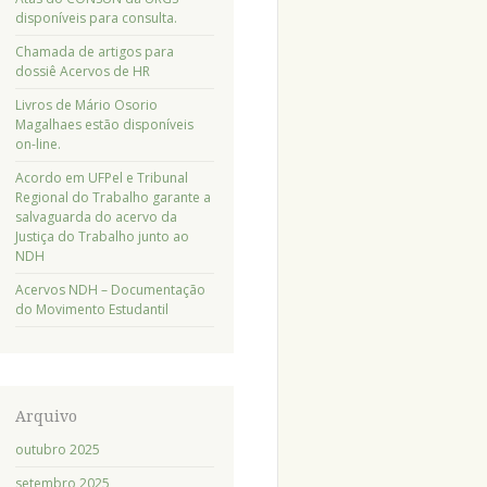
disponíveis para consulta.
Chamada de artigos para
dossiê Acervos de HR
Livros de Mário Osorio
Magalhaes estão disponíveis
on-line.
Acordo em UFPel e Tribunal
Regional do Trabalho garante a
salvaguarda do acervo da
Justiça do Trabalho junto ao
NDH
Acervos NDH – Documentação
do Movimento Estudantil
Arquivo
outubro 2025
setembro 2025