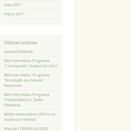
maio 2017
março 2017
Últimas notícias
Gazeta Pelotense
NDH nas mídias. Programa
“Contraponto”, RadioCom 104.5
NDH nas mídias. Programa
“Sociedade em Debate”,
RadioCom
NDH nas mídias. Programa
“Pelotas Merece”, Rádio
Pelotense
Mérito Universitário UFPel e os
equívocos revistos!
Atas do CONSUN da URGS