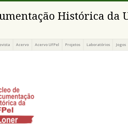
umentação Histórica da 
evista
Acervo
Acervo UFPel
Projetos
Laboratórios
Jogos