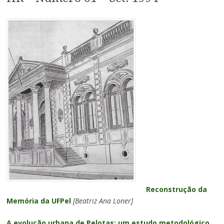
Reconstrução da
Memória da UFPel
[Beatriz Ana Loner]
A evolução urbana de Pelotas: um estudo metodológico