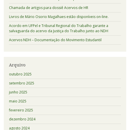
Chamada de artigos para dossiê Acervos de HR
Livros de Mário Osorio Magalhaes estão disponíveis on-line.
Acordo em UFPel e Tribunal Regional do Trabalho garante a
salvaguarda do acervo da Justiça do Trabalho junto ao NDH
Acervos NDH – Documentação do Movimento Estudantil
Arquivo
outubro 2025
setembro 2025
junho 2025
maio 2025
fevereiro 2025
dezembro 2024
agosto 2024