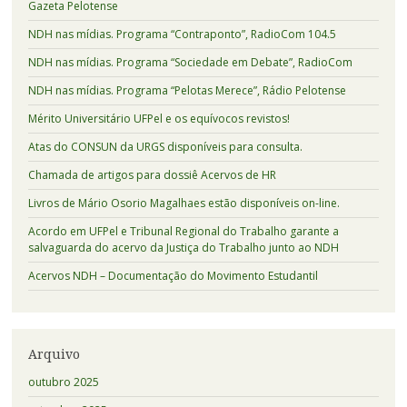
Gazeta Pelotense
NDH nas mídias. Programa “Contraponto”, RadioCom 104.5
NDH nas mídias. Programa “Sociedade em Debate”, RadioCom
NDH nas mídias. Programa “Pelotas Merece”, Rádio Pelotense
Mérito Universitário UFPel e os equívocos revistos!
Atas do CONSUN da URGS disponíveis para consulta.
Chamada de artigos para dossiê Acervos de HR
Livros de Mário Osorio Magalhaes estão disponíveis on-line.
Acordo em UFPel e Tribunal Regional do Trabalho garante a
salvaguarda do acervo da Justiça do Trabalho junto ao NDH
Acervos NDH – Documentação do Movimento Estudantil
Arquivo
outubro 2025