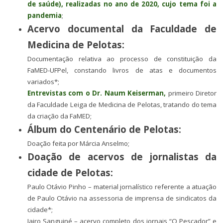
de saúde), realizadas no ano de 2020, cujo tema foi a
pandemia
;
Acervo documental da Faculdade de
Medicina de Pelotas:
Documentação relativa ao processo de constituição da
FaMED-UFPel, constando livros de atas e documentos
variados*;
Entrevistas com o Dr. Naum Keiserman,
primeiro Diretor
da Faculdade Leiga de Medicina de Pelotas, tratando do tema
da criação da FaMED;
Álbum do Centenário de Pelotas:
Doação feita por Márcia Anselmo;
Doação de acervos de jornalistas da
cidade de Pelotas:
Paulo Otávio Pinho – material jornalístico referente a atuação
de Paulo Otávio na assessoria de imprensa de sindicatos da
cidade*;
Jairo Sanguiné – acervo completo dos jornais “O Pescador” e