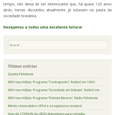
tempo, não deixa de ser interessante que, há quase 120 anos
atrás, temas discutidos atualmente já estavam na pauta da
sociedade brasileira.
Desejamos a todos uma excelente leitura!
Pesquisa
Últimas notícias
Gazeta Pelotense
NDH nas mídias. Programa “Contraponto”, RadioCom 104.5
NDH nas mídias. Programa “Sociedade em Debate”, RadioCom
NDH nas mídias. Programa “Pelotas Merece”, Rádio Pelotense
Mérito Universitário UFPel e os equívocos revistos!
Atas do CONSUN da URGS disponíveis para consulta.