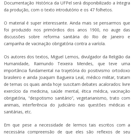
Documentação Histórica da UFPel será disponibilizado a íntegra
da produção, com o texto introdutório e os 47 folhetos.
O material é super interessante. Ainda mais se pensarmos que
foi produzido nos primórdios dos anos 1900, no auge das
discussões sobre reforma sanitária do Rio de Janeiro e
campanha de vacinação obrigatória contra a varíola.
Os autores dos textos, Miguel Lemos, divulgador da Religião da
Humanidade, Raimundo Teixeira Mendes, que teve uma
importância fundamental na trajetória do positivismo ortodoxo
brasileiro e ainda Joaquim Bagueira Leal, médico militar, tratam
de temas os quais ainda hoje suscitam debates acalorados: livre
exercício da medicina, saúde mental, ética médica, vacinação
obrigatória, “despotismo sanitário”, vegetarianismo, trato com
animais, interferência do judiciário nas questões médicas e
sanitárias, etc.
Em que pese a necessidade de lermos tais escritos com a
necessária compreensão de que eles são reflexos de seu