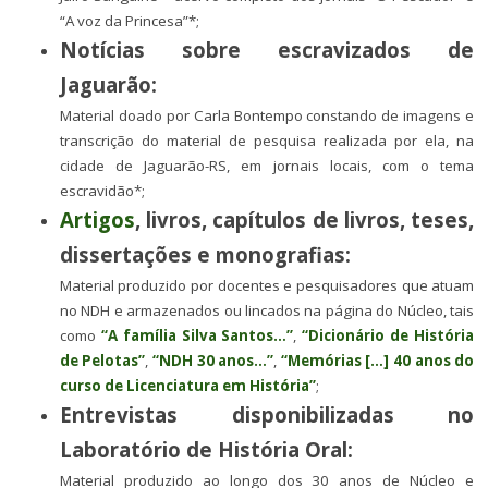
“A voz da Princesa”*;
Notícias sobre escravizados de
Jaguarão:
Material doado por Carla Bontempo constando de imagens e
transcrição do material de pesquisa realizada por ela, na
cidade de Jaguarão-RS, em jornais locais, com o tema
escravidão*;
Artigos
, livros, capítulos de livros, teses,
dissertações e monografias:
Material produzido por docentes e pesquisadores que atuam
no NDH e armazenados ou lincados na página do Núcleo, tais
como
“A família Silva Santos…”
,
“Dicionário de História
de Pelotas”
,
“NDH 30 anos…”
,
“Memórias […] 40 anos do
curso de Licenciatura em História”
;
Entrevistas disponibilizadas no
Laboratório de História Oral:
Material produzido ao longo dos 30 anos de Núcleo e