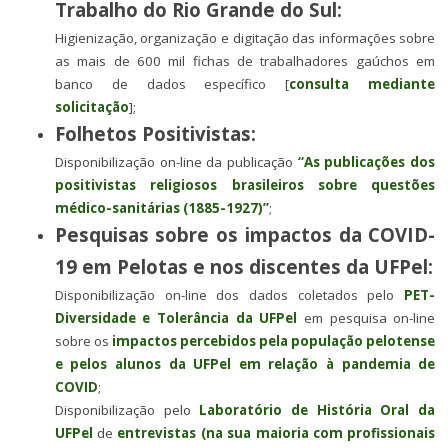
Trabalho do Rio Grande do Sul:
Higienização, organização e digitação das informações sobre
as mais de 600 mil fichas de trabalhadores gaúchos em
banco de dados específico [
consulta mediante
solicitação
];
Folhetos Positivistas:
Disponibilização on-line da publicação
“
As publicações dos
positivistas religiosos brasileiros sobre questões
médico-sanitárias (1885-1927)”
;
Pesquisas sobre os impactos da COVID-
19 em Pelotas e nos discentes da UFPel:
Disponibilização on-line dos dados coletados pelo
PET-
Diversidade e Tolerância da UFPel
em pesquisa on-line
sobre os
impactos percebidos pela população pelotense
e pelos alunos da UFPel em relação à pandemia de
COVID
;
Disponibilização pelo
Laboratório de História Oral da
UFPel
de
entrevistas (na sua maioria com profissionais