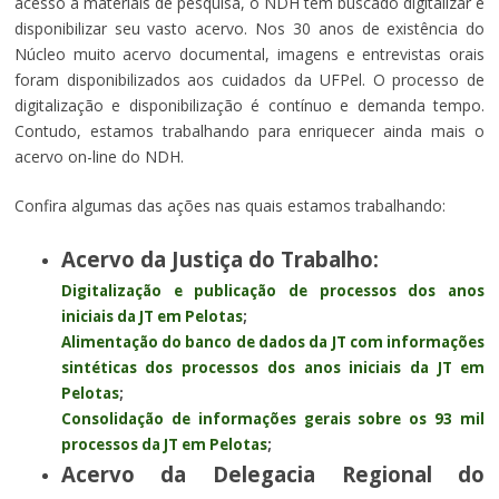
acesso a materiais de pesquisa, o NDH tem buscado digitalizar e
disponibilizar seu vasto acervo. Nos 30 anos de existência do
Núcleo muito acervo documental, imagens e entrevistas orais
foram disponibilizados aos cuidados da UFPel. O processo de
digitalização e disponibilização é contínuo e demanda tempo.
Contudo, estamos trabalhando para enriquecer ainda mais o
acervo on-line do NDH.
Confira algumas das ações nas quais estamos trabalhando:
Acervo da Justiça do Trabalho:
Digitalização e publicação de processos dos anos
iniciais da JT em Pelotas
;
Alimentação do banco de dados da JT com informações
sintéticas dos processos dos anos iniciais da JT em
Pelotas
;
Consolidação de informações gerais sobre os 93 mil
processos da JT em Pelotas
;
Acervo da Delegacia Regional do