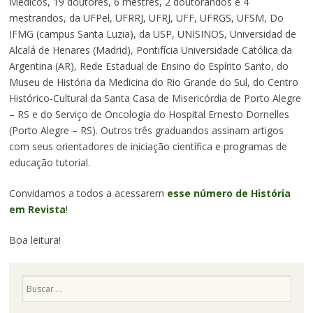
Médicos, 19 doutores, 6 mestres, 2 doutorandos e 4
mestrandos, da UFPel, UFRRJ, UFRJ, UFF, UFRGS, UFSM, Do
IFMG (campus Santa Luzia), da USP, UNISINOS, Universidad de
Alcalá de Henares (Madrid), Pontifícia Universidade Católica da
Argentina (AR), Rede Estadual de Ensino do Espírito Santo, do
Museu de História da Medicina do Rio Grande do Sul, do Centro
Histórico-Cultural da Santa Casa de Misericórdia de Porto Alegre
– RS e do Serviço de Oncologia do Hospital Ernesto Dornelles
(Porto Alegre – RS). Outros três graduandos assinam artigos
com seus orientadores de iniciação científica e programas de
educação tutorial.
Convidamos a todos a acessarem
esse número de História
em Revista
!
Boa leitura!
Pesquisa