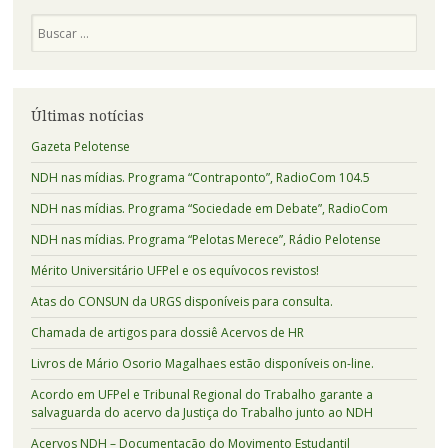
Pesquisa
Últimas notícias
Gazeta Pelotense
NDH nas mídias. Programa “Contraponto”, RadioCom 104.5
NDH nas mídias. Programa “Sociedade em Debate”, RadioCom
NDH nas mídias. Programa “Pelotas Merece”, Rádio Pelotense
Mérito Universitário UFPel e os equívocos revistos!
Atas do CONSUN da URGS disponíveis para consulta.
Chamada de artigos para dossiê Acervos de HR
Livros de Mário Osorio Magalhaes estão disponíveis on-line.
Acordo em UFPel e Tribunal Regional do Trabalho garante a
salvaguarda do acervo da Justiça do Trabalho junto ao NDH
Acervos NDH – Documentação do Movimento Estudantil