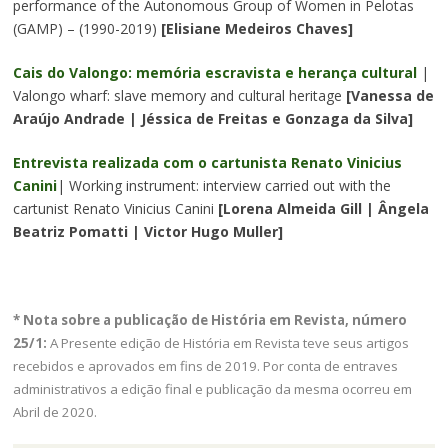
performance of the Autonomous Group of Women in Pelotas
(GAMP) – (1990-2019)
[Elisiane Medeiros Chaves]
Cais do Valongo: memória escravista e herança cultural
|
Valongo wharf: slave memory and cultural heritage
[Vanessa de
Araújo Andrade | Jéssica de Freitas e Gonzaga da Silva]
Entrevista realizada com o cartunista Renato Vinicius
Canini
| Working instrument: interview carried out with the
cartunist Renato Vinicius Canini
[Lorena Almeida Gill | Ângela
Beatriz Pomatti | Victor Hugo Muller]
* Nota sobre a publicação de História em Revista, número
25/1:
A Presente edição de História em Revista teve seus artigos
recebidos e aprovados em fins de 2019. Por conta de entraves
administrativos a edição final e publicação da mesma ocorreu em
Abril de 2020.