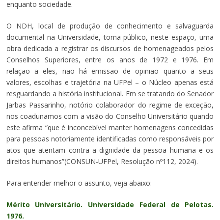
enquanto sociedade.
O NDH, local de produção de conhecimento e salvaguarda
documental na Universidade, torna público, neste espaço, uma
obra dedicada a registrar os discursos de homenageados pelos
Conselhos Superiores, entre os anos de 1972 e 1976. Em
relação a eles, não há emissão de opinião quanto a seus
valores, escolhas e trajetória na UFPel – o Núcleo apenas está
resguardando a história institucional. Em se tratando do Senador
Jarbas Passarinho, notório colaborador do regime de exceção,
nos coadunamos com a visão do Conselho Universitário quando
este afirma “que é inconcebível manter homenagens concedidas
para pessoas notoriamente identificadas como responsáveis por
atos que atentam contra a dignidade da pessoa humana e os
direitos humanos”(CONSUN-UFPel, Resolução nº112, 2024).
Para entender melhor o assunto, veja abaixo:
Mérito Universitário. Universidade Federal de Pelotas.
1976.