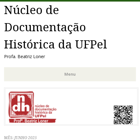
Núcleo de
Documentação
Histórica da UFPel
Profa. Beatriz Loner
Menu
Pular
para
o
conteúdo
MÊS:
JUNHO 2025