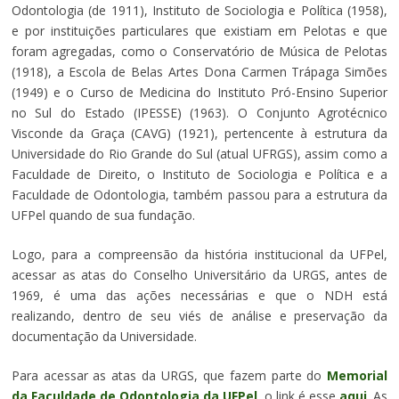
Odontologia (de 1911), Instituto de Sociologia e Política (1958),
e por instituições particulares que existiam em Pelotas e que
foram agregadas, como o Conservatório de Música de Pelotas
(1918), a Escola de Belas Artes Dona Carmen Trápaga Simões
(1949) e o Curso de Medicina do Instituto Pró-Ensino Superior
no Sul do Estado (IPESSE) (1963). O Conjunto Agrotécnico
Visconde da Graça (CAVG) (1921), pertencente à estrutura da
Universidade do Rio Grande do Sul (atual UFRGS), assim como a
Faculdade de Direito, o Instituto de Sociologia e Política e a
Faculdade de Odontologia, também passou para a estrutura da
UFPel quando de sua fundação.
Logo, para a compreensão da história institucional da UFPel,
acessar as atas do Conselho Universitário da URGS, antes de
1969, é uma das ações necessárias e que o NDH está
realizando, dentro de seu viés de análise e preservação da
documentação da Universidade.
Para acessar as atas da URGS, que fazem parte do
Memorial
da Faculdade de Odontologia da UFPel
, o link é esse
aqui
. As