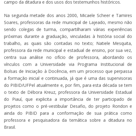
campo da ditadura e dos usos dos testemunhos históricos.
Na segunda metade dos anos 2000, Micaele Scheer e Tamires
Soares, professoras da rede municipal de Lajeado, mesmo não
sendo colegas de turma, compartilharam várias experiências
próximas durante a graduação, vinculadas à história social do
trabalho, as quais são contadas no texto; Natiele Mesquita,
professora da rede municipal e estadual de ensino, por sua vez,
centra sua análise no ofício de professora, abordando os
vínculos com a Universidade via Programa Institucional de
Bolsas de Iniciação à Docência, em um processo que perpassa
a formação inicial e continuada, já que é uma das supervisoras
do PIBID/UFPel atualmente e, por fim, para esta década se tem
o texto de Débora Kreuz, professora da Universidade Estadual
do Piauí, que explicita a importância de ter participado de
projetos como o pré-vestibular Desafio, do projeto Rondon e
ainda do PIBID para a conformação de sua prática como
professora e pesquisadora da temática sobre a ditadura no
Brasil.