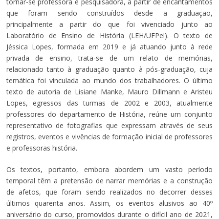
tornar-se professora e pesquisadora, a partir de encantamentos
que foram sendo construídos desde a graduação,
principalmente a partir do que foi vivenciado junto ao
Laboratório de Ensino de História (LEH/UFPel). O texto de
Jéssica Lopes, formada em 2019 e já atuando junto à rede
privada de ensino, trata-se de um relato de memórias,
relacionado tanto à graduação quanto à pós-graduação, cuja
temática foi vinculada ao mundo dos trabalhadores. O último
texto de autoria de Lisiane Manke, Mauro Dillmann e Aristeu
Lopes, egressos das turmas de 2002 e 2003, atualmente
professores do departamento de História, reúne um conjunto
representativo de fotografias que expressam através de seus
registros, eventos e vivências de formação inicial de professores
e professoras história.
Os textos, portanto, embora abordem um vasto período
temporal têm a pretensão de narrar memórias e a construção
de afetos, que foram sendo realizados no decorrer desses
últimos quarenta anos. Assim, os eventos alusivos ao 40º
aniversário do curso, promovidos durante o difícil ano de 2021,