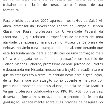
trabalho de conclusão de curso, escrito à época de sua
formatura.
Para o início dos anos 2000 aparecem os textos de Caiuá Al-
Alam, professor da Universidade Federal do Pampa e Débora
Clasen de Paula, professora da Universidade Federal da
Fronteira Sul, que relatam a experiência de atuarem em uma
atividade de extensão vivenciada no Museu da Baronesa de
Pelotas, no âmbito na educação patrimonial, considerando que
esta foi fundamental para a construção de uma formação mais
crítica e engajada no período da graduação; um capítulo de
Taiane Mendes Taborda, professora da rede privada de Pelotas
e doutoranda em História, mostra uma trajetória acadêmica em
que os estágios trouxeram um sentido novo para a graduação,
de tal forma que sua atuação como docente é marcada por
pesquisas propostas aos seus alunos, na sala de aula; Mariluci
Vargas, professora colaboradora do PPGH/UFRGS, por sua vez,
disserta de forma mais incisiva sobre o período pós feitura da
graduação, especialmente sobre suas práticas de pesquisa no