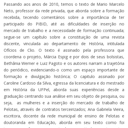
Passando aos anos de 2010, temos o texto de Mario Marcelo
Neto, professor da rede privada, que aborda sobre a formação
recebida, tecendo comentários sobre a importância de ter
participado do PIBID, até as dificuldades de inserção no
mercado de trabalho e a necessidade de formação continuada;
segue-se um capítulo sobre a constituição de uma revista
discente, vinculada ao departamento de História, intitulada
Ofícios de Clio. O texto é assinado pela professora que
coordena o projeto, Márcia Espig e por dois de seus bolsistas,
Bethânia Werner e Luiz Pagoto e os autores narram a trajetória
do periódico, evidenciando-o como um espaço importante de
formação e divulgação histórica; O capitulo assinado por
Caroline Cardoso da Silva, egressa da licenciatura e do mestrado
em História da UFPel, aborda suas experiências desde a
graduação centrando sua análise em seu objeto de pesquisa, ou
seja, as mulheres e a inserção do mercado de trabalho de
Pelotas, através de contratos terceirizados; Ana Gabriela Vieira,
escritora, docente da rede municipal de ensino de Pelotas e
doutoranda em Educação, aborda em seu texto como foi