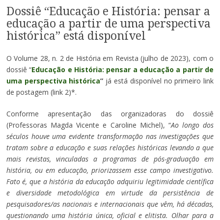
Dossiê “Educação e História: pensar a
educação a partir de uma perspectiva
histórica” está disponível
O Volume 28, n. 2 de História em Revista (julho de 2023), com o
dossiê “
Educação e História: pensar a educação a partir de
uma perspectiva histórica
”
já está disponível no primeiro link
de postagem (link 2)*.
Conforme apresentação das organizadoras do dossiê
(Professoras Magda Vicente e Caroline Michel), “
Ao longo dos
séculos houve uma evidente transformação nas investigações que
tratam sobre a educação e suas relações históricas levando a que
mais revistas, vinculadas a programas de pós-graduação em
história, ou em educação, priorizassem esse campo investigativo.
Fato é, que a história da educação adquiriu legitimidade científica
e diversidade metodológica em virtude da persistência de
pesquisadores/as nacionais e internacionais que vêm, há décadas,
questionando uma história única, oficial e elitista. Olhar para a