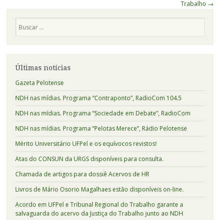
Posts
Trabalho
→
Pesquisa
Últimas notícias
Gazeta Pelotense
NDH nas mídias. Programa “Contraponto”, RadioCom 104.5
NDH nas mídias. Programa “Sociedade em Debate”, RadioCom
NDH nas mídias. Programa “Pelotas Merece”, Rádio Pelotense
Mérito Universitário UFPel e os equívocos revistos!
Atas do CONSUN da URGS disponíveis para consulta.
Chamada de artigos para dossiê Acervos de HR
Livros de Mário Osorio Magalhaes estão disponíveis on-line.
Acordo em UFPel e Tribunal Regional do Trabalho garante a
salvaguarda do acervo da Justiça do Trabalho junto ao NDH